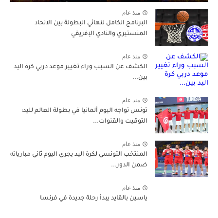
منذ عام
البرنامج الكامل لنهائي البطولة بين الاتحاد
المنستيري والنادي الإفريقي
منذ عام
الكشف عن السبب وراء تغيير موعد دربي كرة اليد
بين...
منذ عام
تونس تواجه اليوم ألمانيا في بطولة العالم لليد:
التوقيت والقنوات...
منذ عام
المنتخب التونسي لكرة اليد يجري اليوم ثاني مبارياته
ضمن الدور...
منذ عام
ياسين بالقايد يبدأ رحلة جديدة في فرنسا