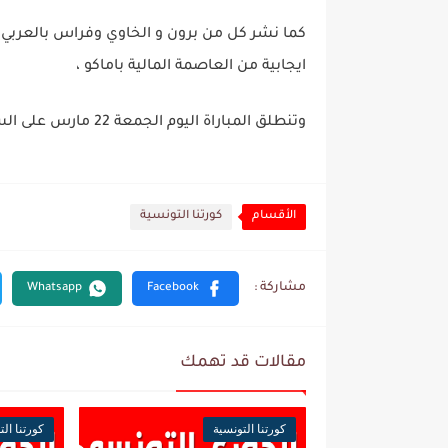
كما نشر كل من برون و الخاوي وفراس بالعربي
ايجابية من العاصمة المالية باماكو ،
وتنطلق المباراة اليوم الجمعة 22 مارس على الساعة السادسة ليلا بتوقيت تونس.
الأقسام
كورتنا التونسية
مقالات قد تهمك
كورتنا التونسية
كورتنا الت