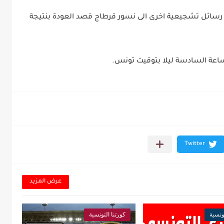
 رسائل تشجيعية اخرى الى نسور قرطاج قصد العودة بنتيجة
عرض المزيد
ونسية
كورتنا التونسية