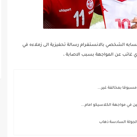
سابه الشخصي بالانستغرام رسالة تحفيزية الى زملاءه في
ري غائب عن المواجهة بسبب الاصابة ،
سبوقا بمخالفة غير...
 في مواجهة الكلاسيكو امام...
 الجولة السادسة ذهاب