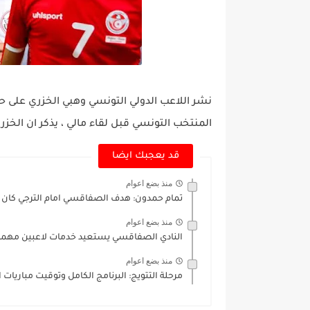
نشر اللاعب الدولي التونسي وهبي الخزري على ح
المنتخب التونسي قبل لقاء مالي ، يذكر ان الخز
قد يعجبك ايضا
منذ بضع اعوام
تمام حمدون: هدف الصفاقسي امام الترجي كان م
منذ بضع اعوام
النادي الصفاقسي يستعيد خدمات لاعبين مهمين
منذ بضع اعوام
مرحلة التتويج: البرنامج الكامل وتوقيت مباريات