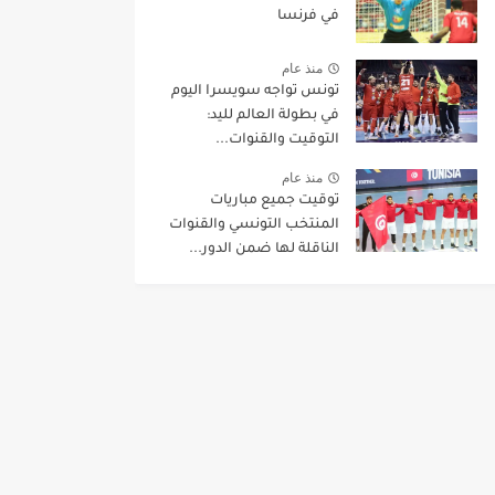
في فرنسا
منذ عام
تونس تواجه سويسرا اليوم
في بطولة العالم لليد:
التوقيت والقنوات...
منذ عام
توقيت جميع مباريات
المنتخب التونسي والقنوات
الناقلة لها ضمن الدور...