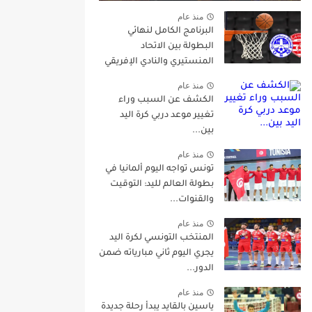
منذ عام
البرنامج الكامل لنهائي
البطولة بين الاتحاد
المنستيري والنادي الإفريقي
منذ عام
الكشف عن السبب وراء
تغيير موعد دربي كرة اليد
بين...
منذ عام
تونس تواجه اليوم ألمانيا في
بطولة العالم لليد: التوقيت
والقنوات...
منذ عام
المنتخب التونسي لكرة اليد
يجري اليوم ثاني مبارياته ضمن
الدور...
منذ عام
ياسين بالقايد يبدأ رحلة جديدة