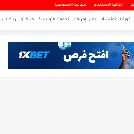
نا
اتفاقية الاستخدام
سياسة الخصوصية
كورتنا التونسية
أدغال إفريقيا
نجومنا التونسية
ميركاتو
رياضات أ