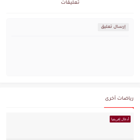
تعليقات
إرسال تعليق
رياضات أخرى
أدغال إفريقيا