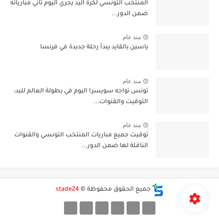
المنتخب التونسي لكرة اليد يجري اليوم ثاني مبارياته
ضمن الدور...
منذ عام
ياسين بالقايد يبدأ رحلة جديدة في فرنسا
منذ عام
تونس تواجه سويسرا اليوم في بطولة العالم لليد:
التوقيت والقنوات...
منذ عام
توقيت جميع مباريات المنتخب التونسي والقنوات
الناقلة لها ضمن الدور...
جميع الحقوق محفوظة ©
stade24