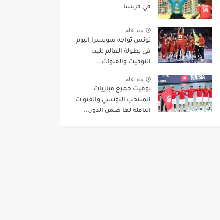
في فرنسا
منذ عام
تونس تواجه سويسرا اليوم
في بطولة العالم لليد:
التوقيت والقنوات...
منذ عام
توقيت جميع مباريات
المنتخب التونسي والقنوات
الناقلة لها ضمن الدور...