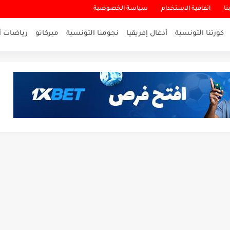
نا
اتفاقية الاستخدام
سياسة الخصوصية
كورتنا التونسية
أدغال إفريقيا
نجومنا التونسية
ميركاتو
رياضات أ