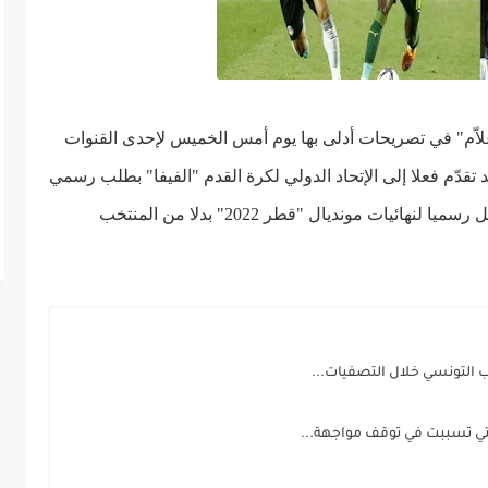
اّم" في تصريحات أدلى بها يوم أمس الخميس لإحدى القنوات
 تقدّم فعلا
إلى الإتحاد الدولي لكرة القدم "الفيفا" بطلب رسمي
من أجل احتساب المنتخب المصري كطرف متأهّل رسميا لنهائيات مونديال "قطر 2022" بدلا من المنتخب
ب التونسي خلال التصفيات...
التي تسببت في توقف مواجهة...