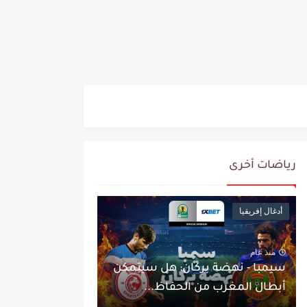
رياضات أخرى
أدغال إفريقيا
منذ عام
سيمبا - نهضة بركان: هل سيتمكن
أبطال المغرب من الحفاظ...