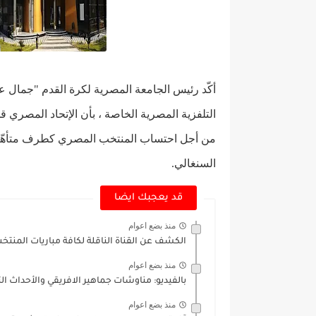
أكّد
رئيس الجامعة المصرية لكرة القدم "جمال عل
التلفزية المصرية الخاصة ، بأن الإتحاد المصري قد
السنغالي.
قد يعجبك ايضا
منذ بضع اعوام
الكشف عن القناة الناقلة لكافة مباريات المنتخ
منذ بضع اعوام
بالفيديو: مناوشات جماهير الافريقي والأحداث 
منذ بضع اعوام