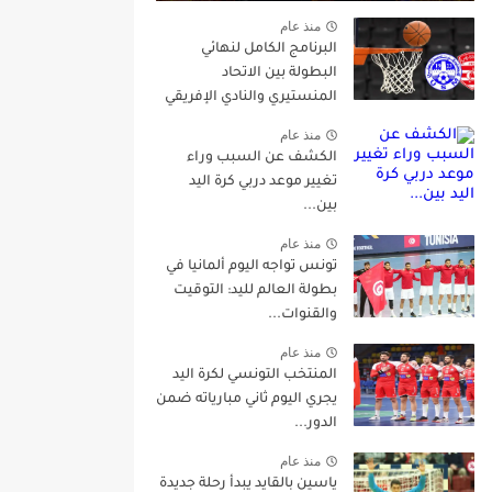
منذ عام
البرنامج الكامل لنهائي
البطولة بين الاتحاد
المنستيري والنادي الإفريقي
منذ عام
الكشف عن السبب وراء
تغيير موعد دربي كرة اليد
بين...
منذ عام
تونس تواجه اليوم ألمانيا في
بطولة العالم لليد: التوقيت
والقنوات...
منذ عام
المنتخب التونسي لكرة اليد
يجري اليوم ثاني مبارياته ضمن
الدور...
منذ عام
ياسين بالقايد يبدأ رحلة جديدة