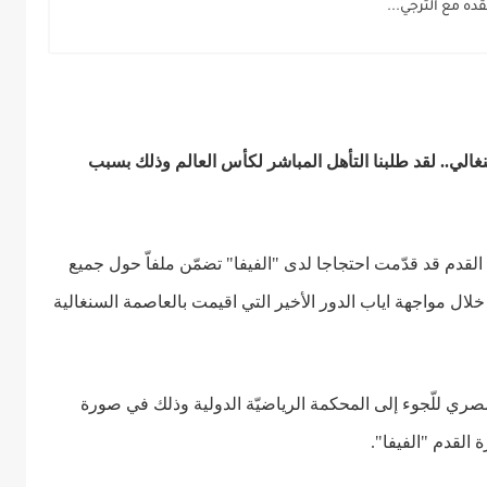
ه مع الترجي...
غالي.. لقد طلبنا التأهل المباشر لكأس العالم وذلك بسبب
 القدم قد قدّمت احتجاجا لدى "الفيفا" تضمّن ملفاّ حول جميع
لال مواجهة اياب الدور الأخير التي اقيمت بالعاصمة السنغالية
 المصري للّجوء إلى المحكمة الرياضيّة الدولية وذلك في صورة
 القدم "الفيفا".