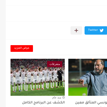
عرض المزيد
متفرقات
منذ عام
تونسي المتألق معين
الكشف عن البرنامج الكامل