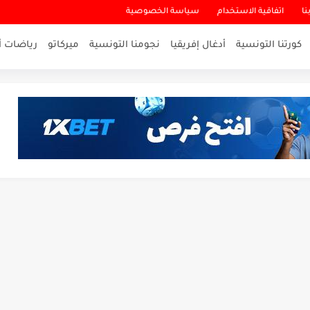
نا
اتفاقية الاستخدام
سياسة الخصوصية
كورتنا التونسية
أدغال إفريقيا
نجومنا التونسية
ميركاتو
رياضات أ