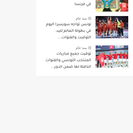
في فرنسا
منذ عام
تونس تواجه سويسرا اليوم
في بطولة العالم لليد:
التوقيت والقنوات...
منذ عام
توقيت جميع مباريات
المنتخب التونسي والقنوات
الناقلة لها ضمن الدور...