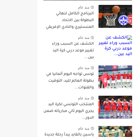
منذ عام
البرنامج الكامل لنهائي
البطولة بين الاتحاد
المنستيري والنادي الإفريقي
منذ عام
الكشف عن السبب وراء
تغيير موعد دربي كرة اليد
بين...
منذ عام
تونس تواجه اليوم ألمانيا في
بطولة العالم لليد: التوقيت
والقنوات...
منذ عام
المنتخب التونسي لكرة اليد
يجري اليوم ثاني مبارياته ضمن
الدور...
منذ عام
ياسين بالقايد يبدأ رحلة جديدة