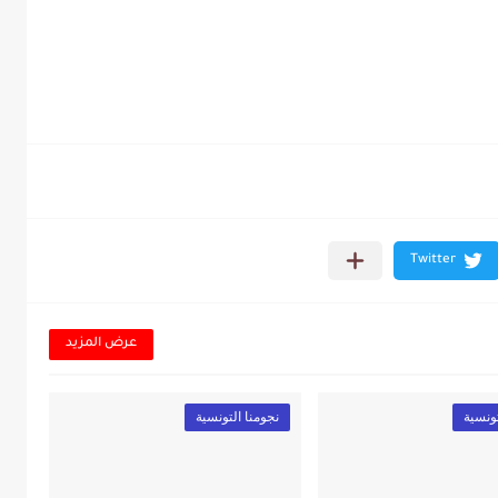
عرض المزيد
تونسية
نجومنا التونسية