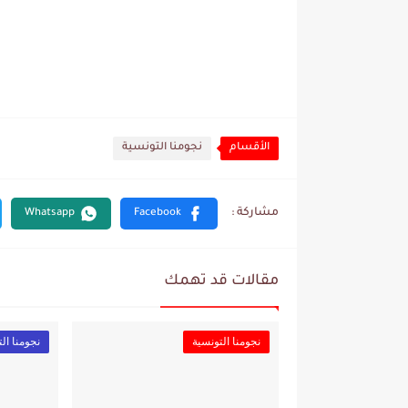
الأقسام
نجومنا التونسية
مقالات قد تهمك
نجومنا التونسية
نجومنا ال