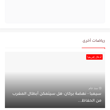
رياضات أخرى
أدغال إفريقيا
منذ عام
سيمبا - نهضة بركان: هل سيتمكن أبطال المغرب
من الحفاظ...