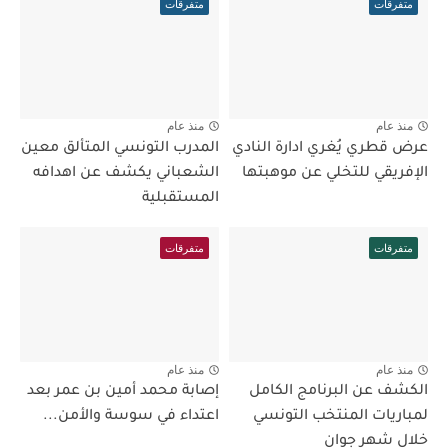
متفرقات
متفرقات
منذ عام
منذ عام
عرض قطري يُغري ادارة النادي
المدرب التونسي المتألق معين
الإفريقي للتخلي عن موهبتها
الشعباني يكشف عن اهدافه
المستقبلية
متفرقات
متفرقات
منذ عام
منذ عام
الكشف عن البرنامج الكامل
إصابة محمد أمين بن عمر بعد
لمباريات المنتخب التونسي
اعتداء في سوسة والأمن...
خلال شهر جوان