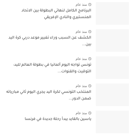
منذ عام
البرنامج الكامل لنهائي البطولة بين الاتحاد
المنستيري والنادي الإفريقي
منذ عام
الكشف عن السبب وراء تغيير موعد دربي كرة اليد
بين...
منذ عام
تونس تواجه اليوم ألمانيا في بطولة العالم لليد:
التوقيت والقنوات...
منذ عام
المنتخب التونسي لكرة اليد يجري اليوم ثاني مبارياته
ضمن الدور...
منذ عام
ياسين بالقايد يبدأ رحلة جديدة في فرنسا