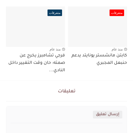
متفرقات
متفرقات
منذ عام
منذ عام
كابتن مانشستر يونايتد يدعم
فرجي تشامبرز يخرج عن
حنبعل المجبري
صمته: حان وقت التغيير داخل
النادي...
تعليقات
إرسال تعليق