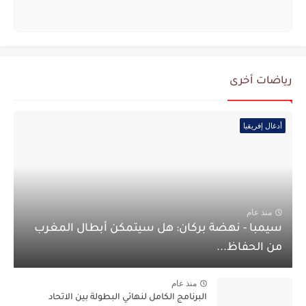
رياضات أخرى
أدغال إفريقيا
منذ عام
سيمبا - نهضة بركان: هل سيتمكن أبطال المغرب
من الحفاظ...
منذ عام
البرنامج الكامل لنهائي البطولة بين الاتحاد