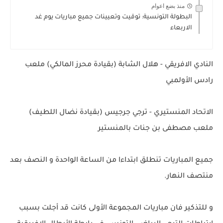
منذ بضع اعوام
البطولة التونسية: توقيت وتعيينات جميع مباريات يوم غد
الاربعاء
النادي الافريقي - هلال الشابة (بقيادة محرز المالكي) ملعب
رادس الأولمبي
الاتحاد المنستيري - ترجي جرجيس (بقيادة نضال اللطيف)
ملعب مصطفى بن جنات بالمنستير
جميع المباريات تنطلق ابتداءا من الساعة الواحدة و النصف بعد
منتصف النهار.
و للتذكير فان مباريات المجموعة الأولى كانت قد أجلت بسبب