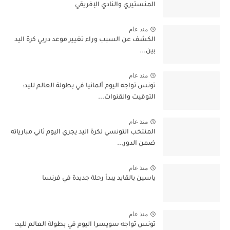
المنستيري والنادي الإفريقي
منذ عام
الكشف عن السبب وراء تغيير موعد دربي كرة اليد
بين...
منذ عام
تونس تواجه اليوم ألمانيا في بطولة العالم لليد:
التوقيت والقنوات...
منذ عام
المنتخب التونسي لكرة اليد يجري اليوم ثاني مبارياته
ضمن الدور...
منذ عام
ياسين بالقايد يبدأ رحلة جديدة في فرنسا
منذ عام
تونس تواجه سويسرا اليوم في بطولة العالم لليد: