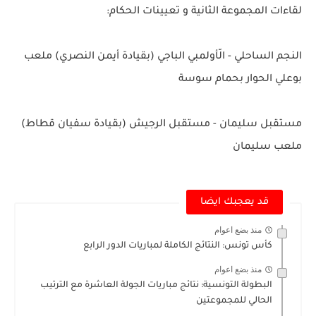
لقاءات المجموعة الثانية و تعيينات الحكام:
النجم الساحلي - الّأولمبي الباجي (بقيادة أيمن النصري) ملعب
بوعلي الحوار بحمام سوسة
مستقبل سليمان - مستقبل الرجيش (بقيادة سفيان قطاط)
ملعب سليمان
قد يعجبك ايضا
منذ بضع اعوام
كأس تونس: النتائج الكاملة لمباريات الدور الرابع
منذ بضع اعوام
البطولة التونسية: نتائج مباريات الجولة العاشرة مع الترتيب
الحالي للمجموعتين