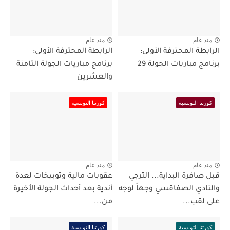
منذ عام
منذ عام
الرابطة المحترفة الأولى:
الرابطة المحترفة الأولى:
برنامج مباريات الجولة 29
برنامج مباريات الجولة الثامنة
والعشرين
كورتنا التونسية
كورتنا التونسية
منذ عام
منذ عام
قبل صافرة البداية... الترجي
عقوبات مالية وتوبيخات لعدة
والنادي الصفاقسي وجهاً لوجه
أندية بعد أحداث الجولة الأخيرة
على لقب...
من...
كورتنا التونسية
كورتنا التونسية