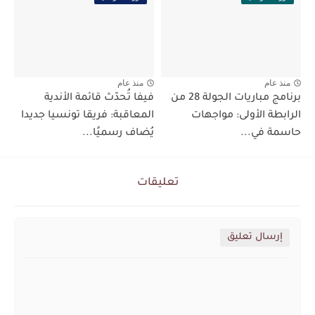
منذ عام
منذ عام
برنامج مباريات الجولة 28 من
فيفا تُحدّث قائمة الأندية
الرابطة الأولى: مواجهات
المعاقبة: فريقا تونسيا جديدا
حاسمة في...
يُضاف رسميًا...
تعليقات
إرسال تعليق