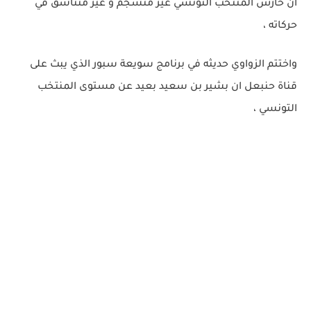
ان حارس المنتخب التونسي غير منسجم و غير متناسق في
حركاته ،
واختتم الزواوي حديثه في برنامج سويعة سبور الذي يبث على
قناة حنبعل ان بشير بن سعيد بعيد عن مستوى المنتخب
التونسي ،