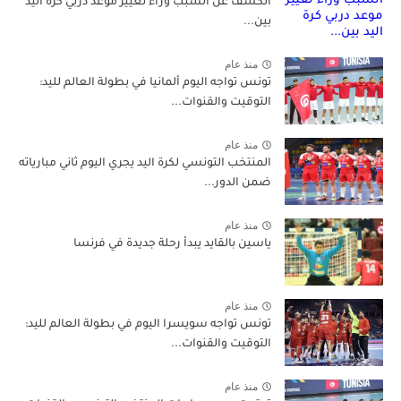
الكشف عن السبب وراء تغيير موعد دربي كرة اليد
بين...
منذ عام
تونس تواجه اليوم ألمانيا في بطولة العالم لليد:
التوقيت والقنوات...
منذ عام
المنتخب التونسي لكرة اليد يجري اليوم ثاني مبارياته
ضمن الدور...
منذ عام
ياسين بالقايد يبدأ رحلة جديدة في فرنسا
منذ عام
تونس تواجه سويسرا اليوم في بطولة العالم لليد:
التوقيت والقنوات...
منذ عام