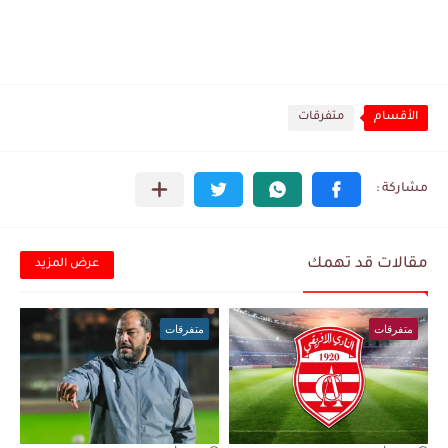
الأقسام
متفرقات
مقالات قد تهمك
عرض المزيد
متفرقات
متفرقات