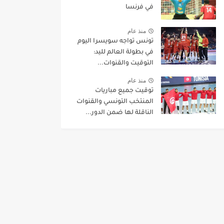
في فرنسا
منذ عام
تونس تواجه سويسرا اليوم
في بطولة العالم لليد:
التوقيت والقنوات...
منذ عام
توقيت جميع مباريات
المنتخب التونسي والقنوات
الناقلة لها ضمن الدور...