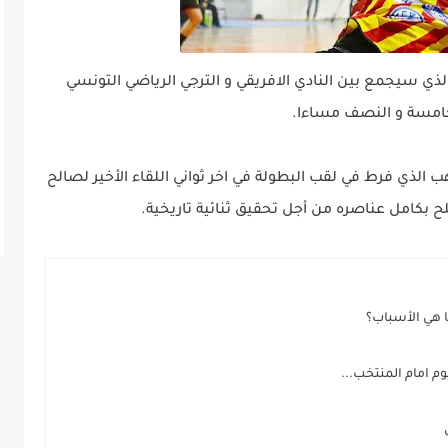
لذي سيجمع بين النادي الافريقي و الترجي الرياضي التونسي
لخامسة و النصف مساءا.
ب الذي فرط في لقب البطولة في اخر ثواني اللقاء الأخير لصالح
ح بكامل عناصره من أجل تحقيق ثنائية تاريخية.
ا هي الأسباب؟
وم امام المنتخب...