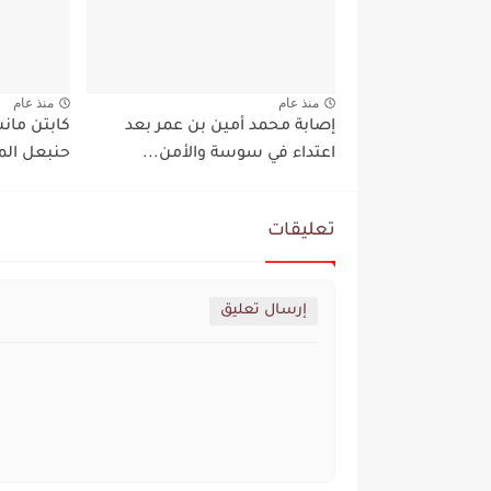
منذ عام
منذ عام
إصابة محمد أمين بن عمر بعد
كابتن مان
اعتداء في سوسة والأمن...
حنبعل الم
تعليقات
إرسال تعليق