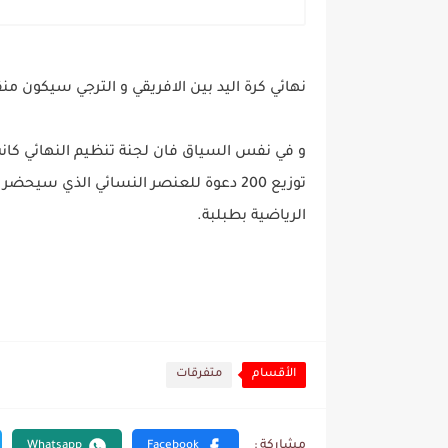
نهائي كرة اليد بين الافريقي و الترجي سيكون منقول
توزيع 200 دعوة للعنصر النسائي الذي سي
الرياضية بطبلبة.
الأقسام
متفرقات