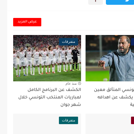
عرض المزيد
متفرقات
منذ عام
تونسي المتألق معين
الكشف عن البرنامج الكامل
 يكشف عن اهدافه
لمباريات المنتخب التونسي خلال
ة
شهر جوان
متفرقات