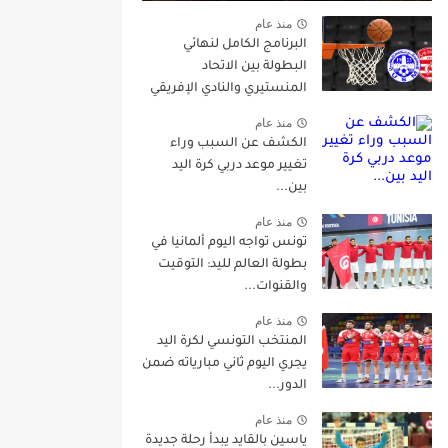
منذ عام
البرنامج الكامل لنهائي
البطولة بين الاتحاد
المنستيري والنادي الإفريقي
منذ عام
الكشف عن السبب وراء
تغيير موعد دربي كرة اليد
بين...
منذ عام
تونس تواجه اليوم ألمانيا في
بطولة العالم لليد: التوقيت
والقنوات...
منذ عام
المنتخب التونسي لكرة اليد
يجري اليوم ثاني مبارياته ضمن
الدور...
منذ عام
ياسين بالقايد يبدأ رحلة جديدة