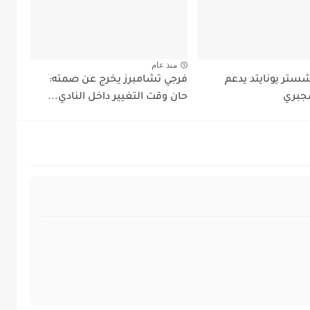
منذ عام
شستر يونايتد يدعم
فرجي تشامبرز يخرج عن صمته:
جبري
حان وقت التغيير داخل النادي...