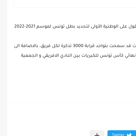
 على الوطنية الأولى لتحديد بطل تونس لموسم 2021-2022
و في نفس السياق فان لجنة تنظيم النهائي كانت قد سمحت بتواجد قرابة 3000 تذكرة لكل فريق، بالاضافة الى
حضر نهائي كأس تونس للكبريات بين النادي الافريقي و الجمعية