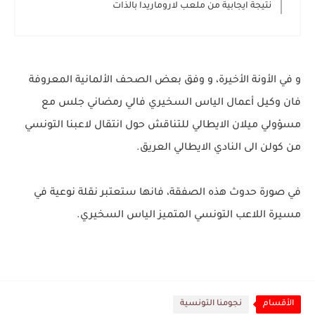
نتيجة ايجابية من ملعب لاروماريدا بالذات
و في الأونة الأخيرة، و وفق بعض الصحف الألمانية المعروفة
فان وكيل أعمال الياس السخيري فالي رمضاني جلس مع
مسؤولي ميلان الايطالي للتناقش حول انتقال لاعبنا التونسي
من كولن الى النادي الايطالي العريق.
في صورة حدوث هذه الصفقة، فانها ستعتبر نقلة نوعية في
مسيرة اللاعب التونسي المتميز الياس السخيري.
الأقسام
نجومنا التونسية