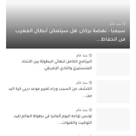
منذ عام
سيمبا - نهضة بركان: هل سيتمكن أبطال المغرب
من الحفاظ...
منذ عام
البرنامج الكامل لنهائي البطولة بين الاتحاد
المنستيري والنادي الإفريقي
منذ عام
الكشف عن السبب وراء تغيير موعد دربي كرة اليد
بين...
منذ عام
تونس تواجه اليوم ألمانيا في بطولة العالم لليد:
التوقيت والقنوات...