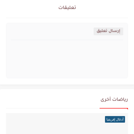
تعليقات
إرسال تعليق
رياضات أخرى
أدغال إفريقيا