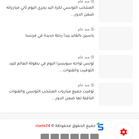
منذ عام
المنتخب التونسي لكرة اليد يجري اليوم ثاني مبارياته
ضمن الدور...
منذ عام
ياسين بالقايد يبدأ رحلة جديدة في فرنسا
منذ عام
تونس تواجه سويسرا اليوم في بطولة العالم لليد:
التوقيت والقنوات...
منذ عام
توقيت جميع مباريات المنتخب التونسي والقنوات
الناقلة لها ضمن الدور...
جميع الحقوق محفوظة ©
stade24