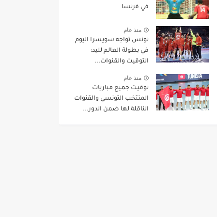
في فرنسا
منذ عام
تونس تواجه سويسرا اليوم
في بطولة العالم لليد:
التوقيت والقنوات...
منذ عام
توقيت جميع مباريات
المنتخب التونسي والقنوات
الناقلة لها ضمن الدور...