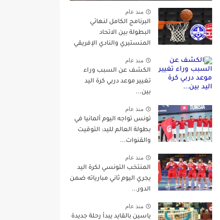
منذ عام
البرنامج الكامل لنهائي
البطولة بين الاتحاد
المنستيري والنادي الإفريقي
منذ عام
الكشف عن السبب وراء
تغيير موعد دربي كرة اليد
بين...
منذ عام
تونس تواجه اليوم ألمانيا في
بطولة العالم لليد: التوقيت
والقنوات...
منذ عام
المنتخب التونسي لكرة اليد
يجري اليوم ثاني مبارياته ضمن
الدور...
منذ عام
ياسين بالقايد يبدأ رحلة جديدة