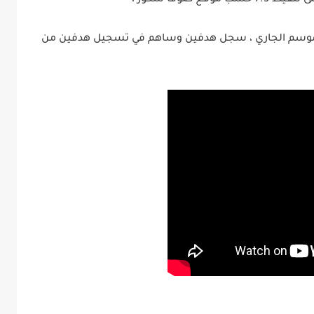
 صوفا سكور ،
 مع برست خلال الموسم الجاري ، سجل هدفين وساهم في تسجيل هدفين من