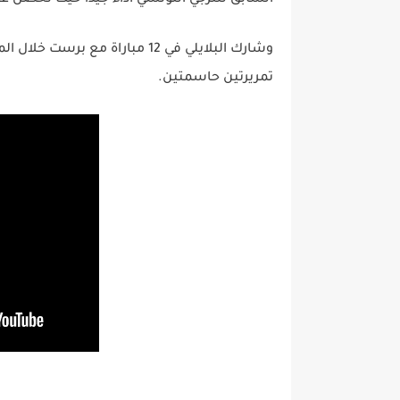
السابق للترجي التونسي اداء جيدا حيث تحصل على تنقيط 7.3 حسب موقع
وشارك البلايلي في 12 مباراة
تمريرتين حاسمتين.