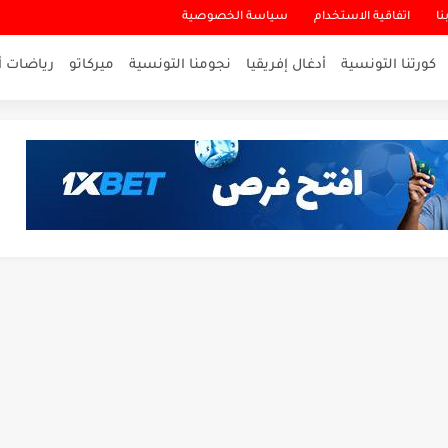
نا
اتفاقية الاستخدام
سياسة الخصوصية
كورتنا التونسية
أدغال إفريقيا
نجومنا التونسية
ميركاتو
رياضات أ