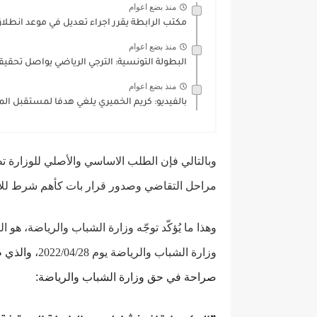
منذ بضع اعوام
مكتب الرابطة يقرر اجراء تعديل في موعد انطلاق 
منذ بضع اعوام
البطولة التونسية: الترجي الرياضي يواصل تحقيقه
منذ بضع اعوام
بالفيديو: كريم الخميري يلغي هدفا لمستقبل المر
وبالتالي فإن الطلب الاساسي والأصلي للوزارة ت
مراحل التقاضي وصدور قرار بات كأهم شرط للا
وهذا ما يُؤكّد توجّه وزارة الشباب والرياضة، هو 
وزارة الشباب والرياضة يوم 2022/04/28،
والذي ط
صراحة
في حق وزارة الشباب والرياضة: