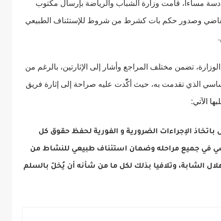
ادسة مساءا، قامت وزارة الشباب والرياضة بإرسال مكتوب
 التقاضي وصدور حكم بات كشرط من شروط للإستئناف الطبيعي
الوزارة، تضمن مختلف المراجع وأشار إلى الإثارتين، بالرغم من
أساسي الذي تقدمت به، حيث أكّّدت عليه صراحة إلى إثارة فريق
ا الآتي:
باتخاذ الإجراءات الضرورية و الفورية لحفظ حقوق كل
اضي في جميع مراحله وضمان استئناف طبيعي للنشاط من
ل الشابة، وتلافيا بذلك لكل ما من شأنه أن يُخلّ بالسلم