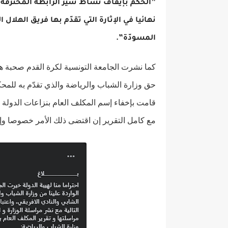
”الحكم بإيقاف نشاط سير الرابطة المحترفة ا
نهائيا في الإثارة التي تقدّم بها فريق الهلال 
المسودّة”.
كما نشرت الجامعة التونسية لكرة القدم صحبة هذ
حق وزارة الشباب والرياضة والذي تقدّم به للم
قامت بإخفاء إسم المكلف العام بنزاعات الدولة ع
مع كامل التقرير إن اقتضى ذلك الأمر خصوصا وإن 