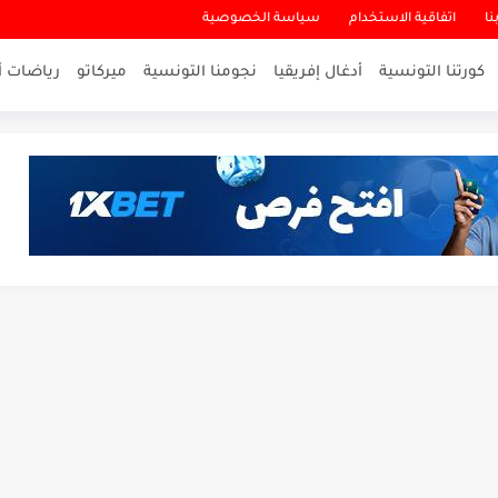
نا
اتفاقية الاستخدام
سياسة الخصوصية
كورتنا التونسية
أدغال إفريقيا
نجومنا التونسية
ميركاتو
رياضات أ