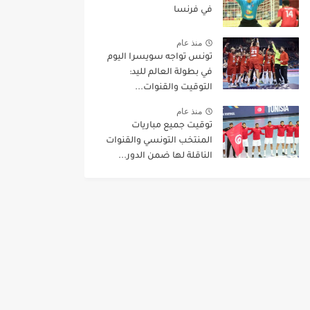
في فرنسا
منذ عام
تونس تواجه سويسرا اليوم
في بطولة العالم لليد:
التوقيت والقنوات...
منذ عام
توقيت جميع مباريات
المنتخب التونسي والقنوات
الناقلة لها ضمن الدور...