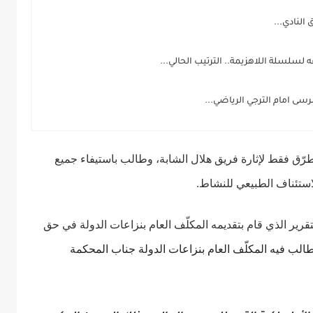
النادي...
 لسلسلة اللاهزيمة.. الترتيب الحالي...
سى امام الترجي الرياضي...
طرّق فقط لإثارة فريق هلال الشابة، وطالب باستيفاء جميع
ستئناف الطبيعي للنشاط.
التقرير الذي قام بتقديمه المكلّف العام بنزاعات الدولة في حق
الب فيه المكلّف العام ب
نزاعات الدولة
جناب المحكمة