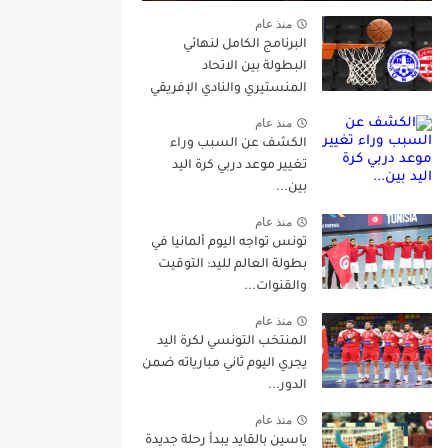
منذ عام
البرنامج الكامل لنهائي
البطولة بين الاتحاد
المنستيري والنادي الإفريقي
منذ عام
الكشف عن السبب وراء
تغيير موعد دربي كرة اليد
بين...
منذ عام
تونس تواجه اليوم ألمانيا في
بطولة العالم لليد: التوقيت
والقنوات...
منذ عام
المنتخب التونسي لكرة اليد
يجري اليوم ثاني مبارياته ضمن
الدور...
منذ عام
ياسين بالقايد يبدأ رحلة جديدة