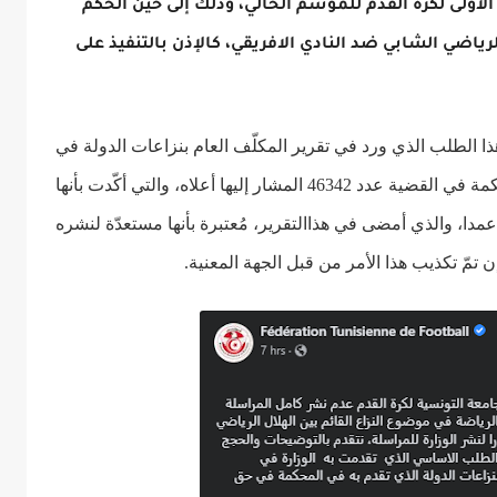
لأولى لكرة القدم للموسم الحالي، وذلك إلى حين الحكم
الرياضي الشابي ضد النادي الافريقي، كالإذن بالتنفيذ على
ا الطلب الذي ورد في تقرير المكلّف العام بنزاعات الدولة في
حكمة في القضية عدد
46342
المشار إليها أعلاه، والتي
أكّدت بأنها
مدا، والذي أمضى في هذاالتقرير، مُعتبرة بأنها مستعدّة لنشره
تمّ تكذيب هذا الأمر من قبل الجهة المعنية.