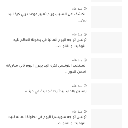
منذ عام
الكشف عن السبب وراء تغيير موعد دربي كرة اليد
بين...
منذ عام
تونس تواجه اليوم ألمانيا في بطولة العالم لليد:
التوقيت والقنوات...
منذ عام
المنتخب التونسي لكرة اليد يجري اليوم ثاني مبارياته
ضمن الدور...
منذ عام
ياسين بالقايد يبدأ رحلة جديدة في فرنسا
منذ عام
تونس تواجه سويسرا اليوم في بطولة العالم لليد:
التوقيت والقنوات...