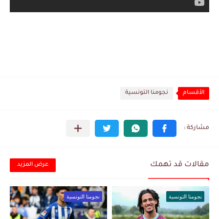
الأقسام
نجومنا التونسية
مقالات قد تهمك
عرض المزيد
نجومنا التونسية
نجومنا التونسية