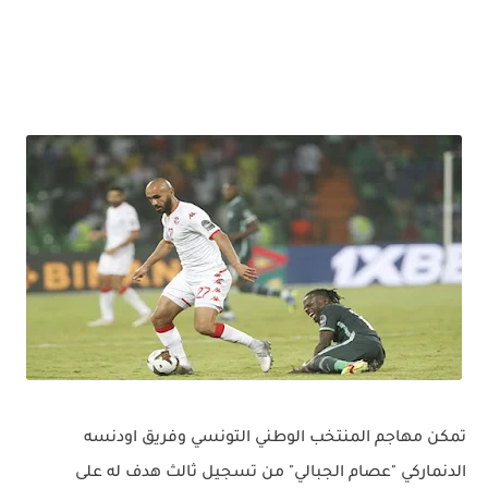
تمكن مهاجم المنتخب الوطني التونسي وفريق اودنسه
الدنماركي "عصام الجبالي" من تسجيل ثالث هدف له على