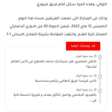
التوالي، وهذه المرة سجّل أمام فريق فيبورغ،
وذلك في المباراة التي جمعت الفريقين مساء هذا اليوم،
الخميس 12 ماي 2022، ضمن الجولة 30 من الدوري الدنماركي
الممتاز لكرة القدم، وانتهت المقابلة بنتيجة التعادل الايجابي 1-1.
قد يعجبك ايضا
منذ بضع اعوام
الاهلي المصري: هل سيشارك محمد الضاوي في كأس العالم
للاندية؟
منذ بضع اعوام
كأس فرنسا: فريق الطالبي ينتصر بسداسية
منذ بضع اعوام
بالفيديو: الجلاصي يواصل التألق بهدف و تمريرة حاسمة غاية
في...