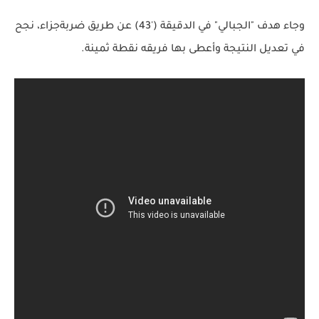
وجاء هدف "الجبالي" في الدقيقة ('43) عن طريق ضربةجزاء، نجح
في تعديل النتيجة وأعطى بها فريقه نقطة ثمينة.