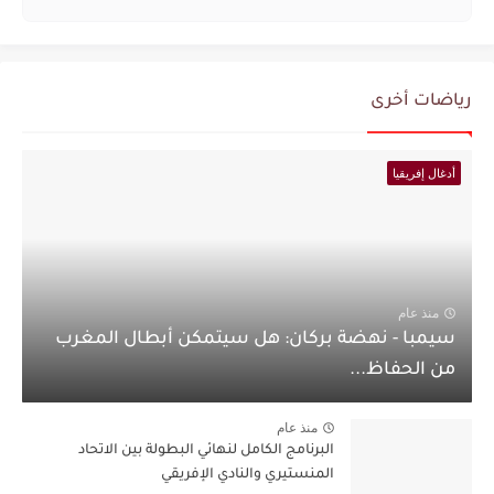
رياضات أخرى
أدغال إفريقيا
منذ عام
سيمبا - نهضة بركان: هل سيتمكن أبطال المغرب
من الحفاظ...
منذ عام
البرنامج الكامل لنهائي البطولة بين الاتحاد
المنستيري والنادي الإفريقي