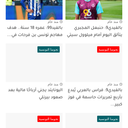
منذ عام
منذ عام
بالفيدي9: حنبعل المجبري
بالفيد99: عمره 18 سنة.. هدف
يتألق اليوم أمام ميلوول سيتي
مهاجم تونس بن فرحات في...
نجومنا التونسية
نجومنا التونسية
منذ عام
منذ عام
بالفيدي9: فراس بالعربي يُبدع
اليونايتد يجني أرباحًا مالية بعد
بأربع تمريرات حاسمة في فوز
صعود بيرنلي
كبير...
نجومنا التونسية
نجومنا التونسية