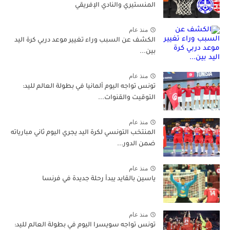
المنستيري والنادي الإفريقي
منذ عام
الكشف عن السبب وراء تغيير موعد دربي كرة اليد
بين...
منذ عام
تونس تواجه اليوم ألمانيا في بطولة العالم لليد:
التوقيت والقنوات...
منذ عام
المنتخب التونسي لكرة اليد يجري اليوم ثاني مبارياته
ضمن الدور...
منذ عام
ياسين بالقايد يبدأ رحلة جديدة في فرنسا
منذ عام
تونس تواجه سويسرا اليوم في بطولة العالم لليد: