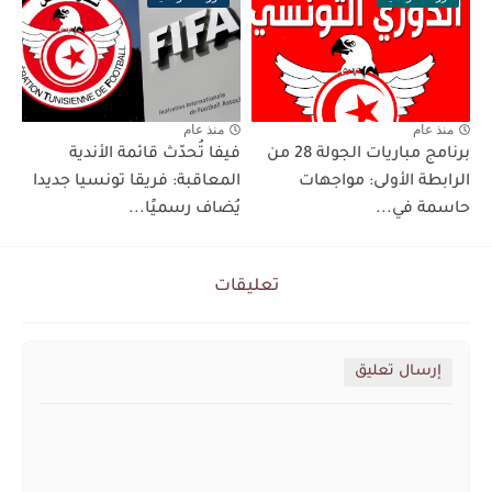
منذ عام
منذ عام
برنامج مباريات الجولة 28 من
فيفا تُحدّث قائمة الأندية
الرابطة الأولى: مواجهات
المعاقبة: فريقا تونسيا جديدا
حاسمة في...
يُضاف رسميًا...
تعليقات
إرسال تعليق