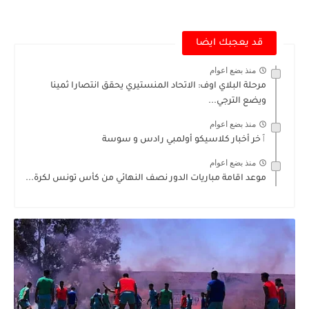
قد يعجبك ايضا
منذ بضع اعوام
مرحلة البلاي اوف: الاتحاد المنستيري يحقق انتصارا ثمينا
ويضع الترجي...
منذ بضع اعوام
ٱخر أخبار كلاسيكو أولمبي رادس و سوسة
منذ بضع اعوام
موعد اقامة مباريات الدور نصف النهائي من كأس تونس لكرة...