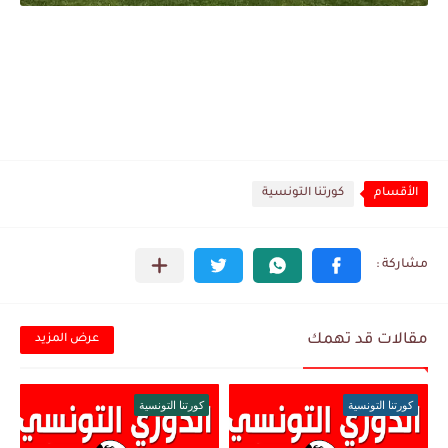
الأقسام
كورتنا التونسية
مقالات قد تهمك
عرض المزيد
كورتنا التونسية
كورتنا التونسية