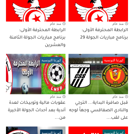
منذ عام
منذ عام
الرابطة المحترفة الأولى:
الرابطة المحترفة الأولى:
برنامج مباريات الجولة 29
برنامج مباريات الجولة الثامنة
والعشرين
كورتنا التونسية
كورتنا التونسية
منذ عام
منذ عام
قبل صافرة البداية... الترجي
عقوبات مالية وتوبيخات لعدة
والنادي الصفاقسي وجهاً لوجه
أندية بعد أحداث الجولة الأخيرة
على لقب...
من...
كورتنا التونسية
كورتنا التونسية