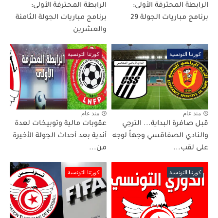
الرابطة المحترفة الأولى:
الرابطة المحترفة الأولى:
برنامج مباريات الجولة 29
برنامج مباريات الجولة الثامنة
والعشرين
كورتنا التونسية
كورتنا التونسية
منذ عام
منذ عام
قبل صافرة البداية... الترجي
عقوبات مالية وتوبيخات لعدة
والنادي الصفاقسي وجهاً لوجه
أندية بعد أحداث الجولة الأخيرة
على لقب...
من...
كورتنا التونسية
كورتنا التونسية