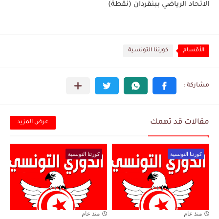
الاتحاد الرياضي ببنقردان (نقطة)
الأقسام
كورتنا التونسية
مقالات قد تهمك
عرض المزيد
كورتنا التونسية
كورتنا التونسية
منذ عام
منذ عام