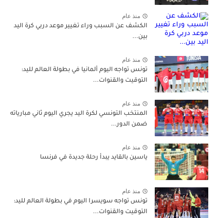
منذ عام
الكشف عن السبب وراء تغيير موعد دربي كرة اليد
بين...
منذ عام
تونس تواجه اليوم ألمانيا في بطولة العالم لليد:
التوقيت والقنوات...
منذ عام
المنتخب التونسي لكرة اليد يجري اليوم ثاني مبارياته
ضمن الدور...
منذ عام
ياسين بالقايد يبدأ رحلة جديدة في فرنسا
منذ عام
تونس تواجه سويسرا اليوم في بطولة العالم لليد:
التوقيت والقنوات...