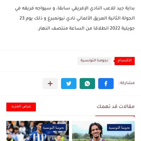
بداية جيد للاعب النادي الإفريقي سابقا، و سيواجه فريقه في
الجولة الثانية العريق الألماني نادي نيونمبرغ و ذلك يوم 23
جويلية 2022 انطلاقا من الساعة منتصف النهار.
الأقسام
نجومنا التونسية
مقالات قد تهمك
عرض المزيد
نجومنا التونسية
نجومنا التونسية