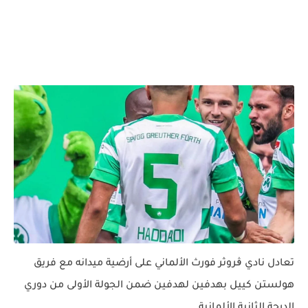
تعادل نادي ڨروثر فورث الألماني على أرضية ميدانه مع فريق
هولستن كييل بهدفين لهدفين ضمن الجولة الأولى من دوري
الدرجة الثانية الألمانية.