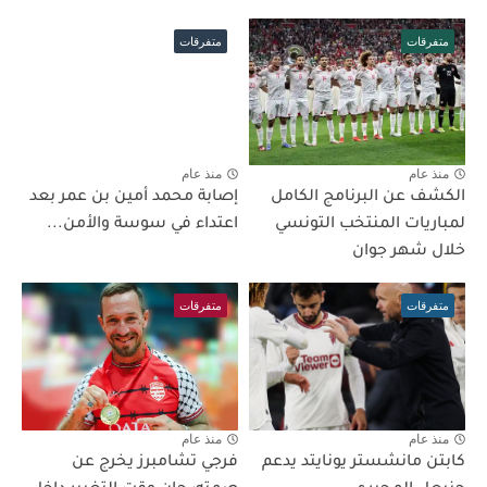
متفرقات
متفرقات
منذ عام
منذ عام
الكشف عن البرنامج الكامل
إصابة محمد أمين بن عمر بعد
لمباريات المنتخب التونسي
اعتداء في سوسة والأمن...
خلال شهر جوان
متفرقات
متفرقات
منذ عام
منذ عام
كابتن مانشستر يونايتد يدعم
فرجي تشامبرز يخرج عن