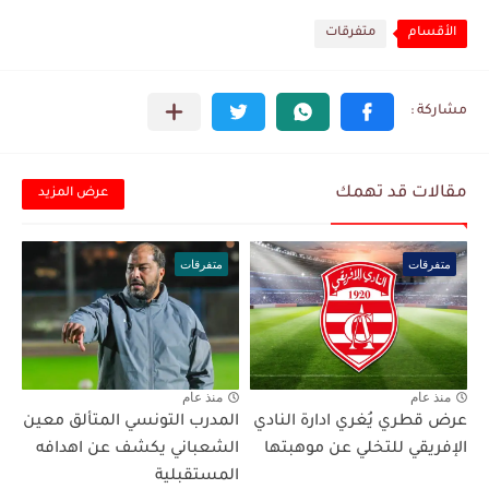
الأقسام
متفرقات
مقالات قد تهمك
عرض المزيد
متفرقات
متفرقات
منذ عام
منذ عام
عرض قطري يُغري ادارة النادي
المدرب التونسي المتألق معين
الإفريقي للتخلي عن موهبتها
الشعباني يكشف عن اهدافه
المستقبلية