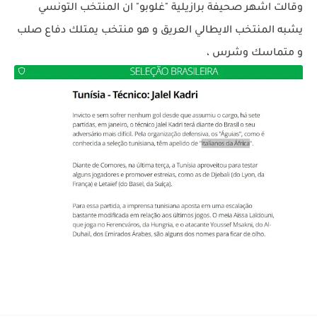
وقالت اشهر صحيفة برازيلية "غلوبو" ان المنتخب التونسي
يشبه المنتخب الايطالي العريق و هو منتخب يمتلك دفاع صلب
و متماسك وشرس ،