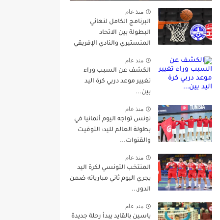
منذ عام
البرنامج الكامل لنهائي
البطولة بين الاتحاد
المنستيري والنادي الإفريقي
منذ عام
الكشف عن السبب وراء
تغيير موعد دربي كرة اليد
بين...
منذ عام
تونس تواجه اليوم ألمانيا في
بطولة العالم لليد: التوقيت
والقنوات...
منذ عام
المنتخب التونسي لكرة اليد
يجري اليوم ثاني مبارياته ضمن
الدور...
منذ عام
ياسين بالقايد يبدأ رحلة جديدة