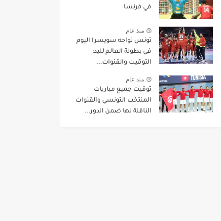
في فرنسا
منذ عام
تونس تواجه سويسرا اليوم
في بطولة العالم لليد:
التوقيت والقنوات...
منذ عام
توقيت جميع مباريات
المنتخب التونسي والقنوات
الناقلة لها ضمن الدور...