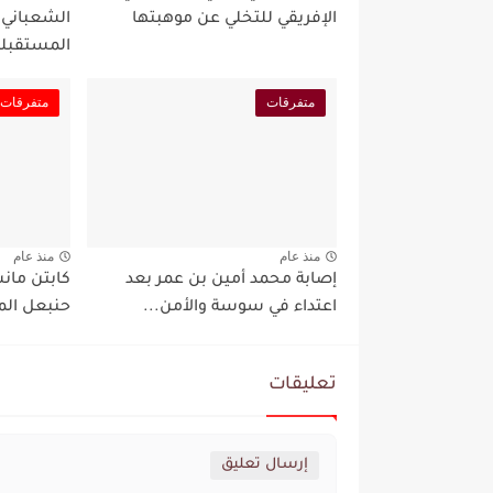
الإفريقي للتخلي عن موهبتها
الشعباني
المستقبلي
متفرقات
متفرقات
منذ عام
منذ عام
إصابة محمد أمين بن عمر بعد
كابتن مان
اعتداء في سوسة والأمن...
حنبعل الم
تعليقات
إرسال تعليق