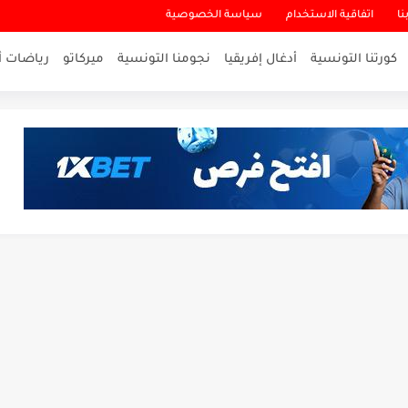
نا
اتفاقية الاستخدام
سياسة الخصوصية
كورتنا التونسية
أدغال إفريقيا
نجومنا التونسية
ميركاتو
رياضات أ