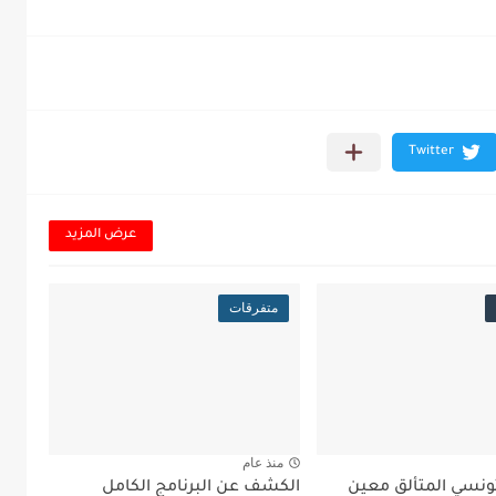
عرض المزيد
متفرقات
منذ عام
تونسي المتألق معين
الكشف عن البرنامج الكامل