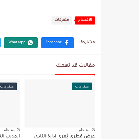
الأقسام
متفرقات
مقالات قد تهمك
متفرقات
متفرقات
منذ عام
منذ عام
عرض قطري يُغري ادارة النادي
المدرب ال