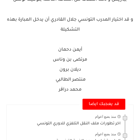
و قد اختيار المدرب التونسي جلال القادري أن يدخل المبارة بهذه
التشكيلة
أيمن دحمان
مرتضى بن وناس
ديلان برون
منتصر الطالبي
محمد دراڨر
قد يعجبك ايضا
منذ بضع اعوام
اخر تطورات ملف النقل التلفزي للدوري التونسي
منذ بضع اعوام