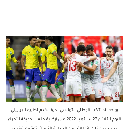
يواجه المنتخب الوطني التونسي لكرة القدم نظيره البرازيلي
اليوم الثلاثاء 27 سبتمبر 2022 على أرضية ملعب حديقة الأمراء
بباريس و ذلك انطلاقا من الساعة الثامنة بتوقيت تونس