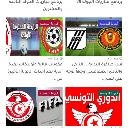
برنامج مباريات الجولة 29
برنامج مباريات الجولة الثامنة
والعشرين
كورتنا التونسية
كورتنا التونسية
منذ عام
منذ عام
قبل صافرة البداية... الترجي
عقوبات مالية وتوبيخات لعدة
والنادي الصفاقسي وجهاً لوجه
أندية بعد أحداث الجولة الأخيرة
على لقب...
من...
كورتنا التونسية
كورتنا التونسية