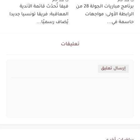
منذ عام
منذ عام
برنامج مباريات الجولة 28 من
فيفا تُحدّث قائمة الأندية
الرابطة الأولى: مواجهات
المعاقبة: فريقا تونسيا جديدا
حاسمة في...
يُضاف رسميًا...
تعليقات
إرسال تعليق