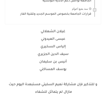
الجامعة تواصل دعم الاندية التونسية
منذ بضع اعوام
قرارات الجامعة بخصوص الموسم الجديد وتقنية الفار
غيلان الشعلالي
عيسى العيدوني
إلياس السخيري
سيف الدين الجزيري
أنيس بن سليمان
يوسف المساكني
و للتذكير فإن مشاركة نعيم السليتي مستبعدة اليوم حيث
مازال لم يتماثل للشفاء