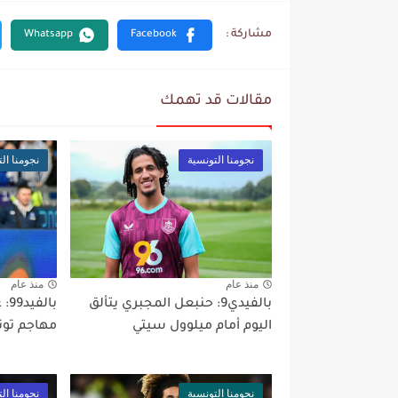
مقالات قد تهمك
نجومنا التونسية
نجومنا ال
منذ عام
منذ عام
بالفيدي9: حنبعل المجبري يتألق
اليوم أمام ميلوول سيتي
مهاجم تون
نجومنا التونسية
نجومنا ال