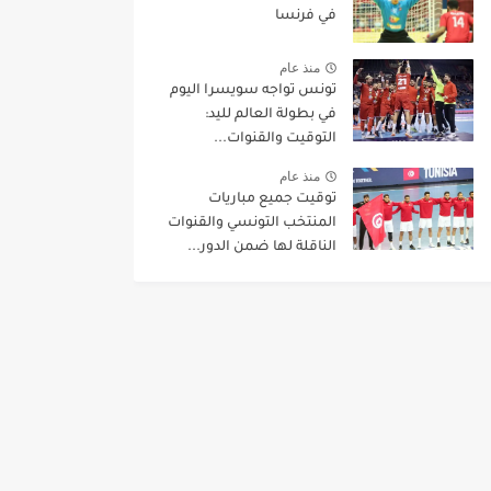
في فرنسا
منذ عام
تونس تواجه سويسرا اليوم
في بطولة العالم لليد:
التوقيت والقنوات...
منذ عام
توقيت جميع مباريات
المنتخب التونسي والقنوات
الناقلة لها ضمن الدور...