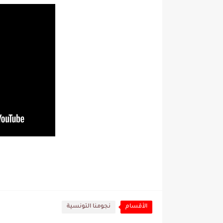
الأقسام
نجومنا التونسية