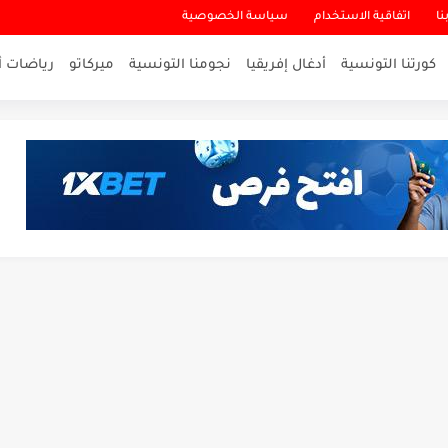
نا
اتفاقية الاستخدام
سياسة الخصوصية
كورتنا التونسية
أدغال إفريقيا
نجومنا التونسية
ميركاتو
رياضات أ