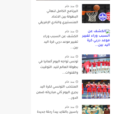
منذ عام
البرنامج الكامل لنهائي
البطولة بين الاتحاد
المنستيري والنادي الإفريقي
منذ عام
الكشف عن السبب وراء
تغيير موعد دربي كرة اليد
بين...
منذ عام
تونس تواجه اليوم ألمانيا في
بطولة العالم لليد: التوقيت
والقنوات...
منذ عام
المنتخب التونسي لكرة اليد
يجري اليوم ثاني مبارياته ضمن
الدور...
منذ عام
ياسين بالقايد يبدأ رحلة جديدة