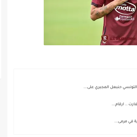
لتونسي حنبعل المجبري على...
رت .. ارقام...
 في مرمى...