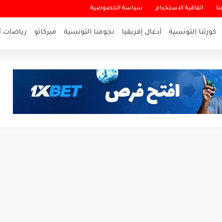
نا
اتفاقية الاستخدام
سياسة الخصوصية
كورتنا التونسية
أدغال إفريقيا
نجومنا التونسية
ميركاتو
رياضات أ