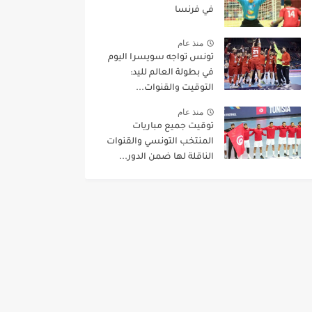
في فرنسا
منذ عام
تونس تواجه سويسرا اليوم
في بطولة العالم لليد:
التوقيت والقنوات...
منذ عام
توقيت جميع مباريات
المنتخب التونسي والقنوات
الناقلة لها ضمن الدور...