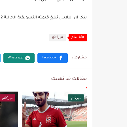
يذكر ان البلايلي تبلغ قيمته التسويقية الحالية 2 مليون اورو.
الأقسام
ميركاتو
مقالات قد تهمك
ميركاتو
ميركاتو