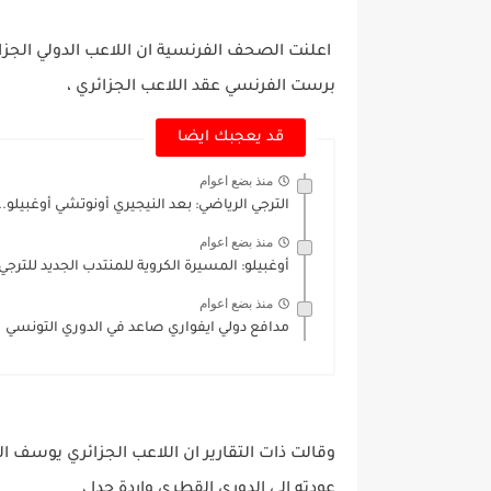
اعلنت الصحف الفرنسية ان اللاعب الدولي الجز
برست الفرنسي عقد اللاعب الجزائري ،
قد يعجبك ايضا
منذ بضع اعوام
الترجي الرياضي: بعد النيجيري أونوتشي أوغبيلو.
منذ بضع اعوام
أوغبيلو: المسيرة الكروية للمنتدب الجديد للترجي
منذ بضع اعوام
مدافع دولي ايفواري صاعد في الدوري التونسي
وقالت ذات التقارير ان اللاعب الجزائري يوسف الب
عودته الى الدوري القطري واردة جدا ،