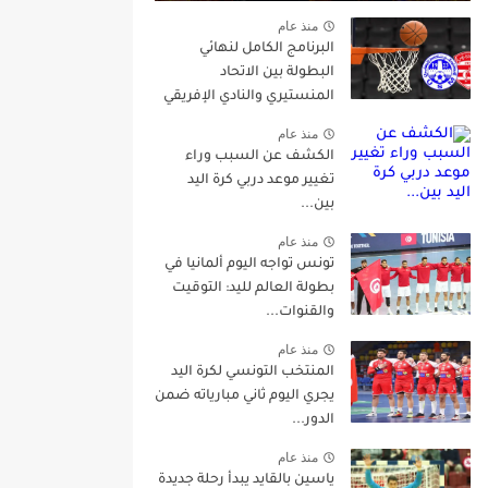
منذ عام
البرنامج الكامل لنهائي
البطولة بين الاتحاد
المنستيري والنادي الإفريقي
منذ عام
الكشف عن السبب وراء
تغيير موعد دربي كرة اليد
بين...
منذ عام
تونس تواجه اليوم ألمانيا في
بطولة العالم لليد: التوقيت
والقنوات...
منذ عام
المنتخب التونسي لكرة اليد
يجري اليوم ثاني مبارياته ضمن
الدور...
منذ عام
ياسين بالقايد يبدأ رحلة جديدة