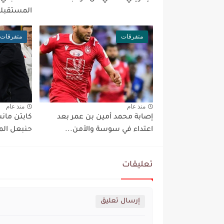
المستقبلي
متفرقات
متفرقات
منذ عام
منذ عام
إصابة محمد أمين بن عمر بعد
كابتن مان
اعتداء في سوسة والأمن...
حنبعل الم
تعليقات
إرسال تعليق