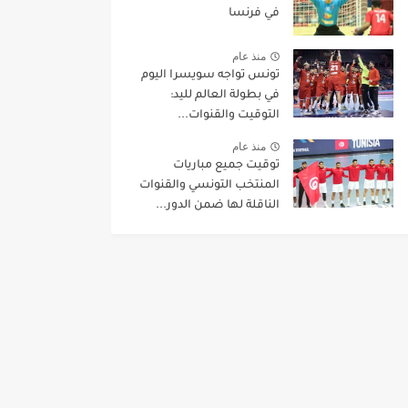
في فرنسا
منذ عام
تونس تواجه سويسرا اليوم
في بطولة العالم لليد:
التوقيت والقنوات...
منذ عام
توقيت جميع مباريات
المنتخب التونسي والقنوات
الناقلة لها ضمن الدور...