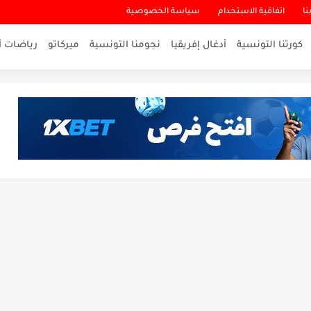
نا
اتفاقية الاستخدام
سياسة الخصوصية
كورتنا التونسية
أدغال إفريقيا
نجومنا التونسية
ميركاتو
رياضات أ