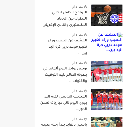
منذ عام
البرنامج الكامل لنهائي
البطولة بين الاتحاد
المنستيري والنادي الإفريقي
منذ عام
الكشف عن السبب وراء
تغيير موعد دربي كرة اليد
بين...
منذ عام
تونس تواجه اليوم ألمانيا في
بطولة العالم لليد: التوقيت
والقنوات...
منذ عام
المنتخب التونسي لكرة اليد
يجري اليوم ثاني مبارياته ضمن
الدور...
منذ عام
ياسين بالقايد يبدأ رحلة جديدة