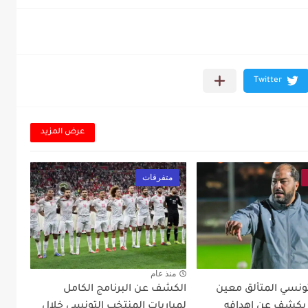
عرض المزيد
متفرقات
منذ عام
تونسي المتألق معين
الكشف عن البرنامج الكامل
 يكشف عن اهدافه
لمباريات المنتخب التونسي خلال