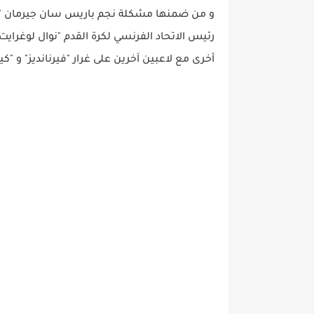
و من ضمنها مشكلة نجم باريس سان جيرمان "كيل
رئيس الاتحاد الفرنسي لكرة القدم "نوال لوغرايت" 
أخرى مع لاعبين آخرين على غرار "فيرنانديز" و "كي