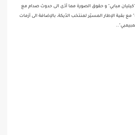
يان مبابي" و حقوق الصورة مما أدّى الى حدوث صدام مع
مع بقية الإطار المسيّر لمنتخب الدّيكة، بالإضافة الى أزمات
مبيمبي"..