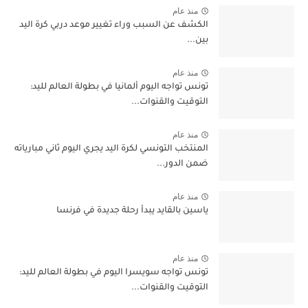
منذ عام
الكشف عن السبب وراء تغيير موعد دربي كرة اليد
بين...
منذ عام
تونس تواجه اليوم ألمانيا في بطولة العالم لليد:
التوقيت والقنوات...
منذ عام
المنتخب التونسي لكرة اليد يجري اليوم ثاني مبارياته
ضمن الدور...
منذ عام
ياسين بالقايد يبدأ رحلة جديدة في فرنسا
منذ عام
تونس تواجه سويسرا اليوم في بطولة العالم لليد:
التوقيت والقنوات...