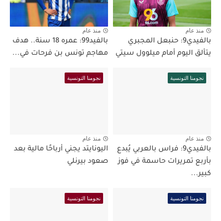
منذ عام
منذ عام
بالفيدي9: حنبعل المجبري
بالفيد99: عمره 18 سنة.. هدف
يتألق اليوم أمام ميلوول سيتي
مهاجم تونس بن فرحات في...
نجومنا التونسية
نجومنا التونسية
منذ عام
منذ عام
بالفيدي9: فراس بالعربي يُبدع
اليونايتد يجني أرباحًا مالية بعد
بأربع تمريرات حاسمة في فوز
صعود بيرنلي
كبير...
نجومنا التونسية
نجومنا التونسية