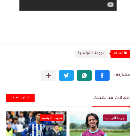
الأقسام
نجومنا التونسية
مقالات قد تهمك
عرض المزيد
نجومنا التونسية
نجومنا التونسية