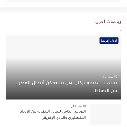
رياضات أخرى
أدغال إفريقيا
منذ عام
سيمبا - نهضة بركان: هل سيتمكن أبطال المغرب
من الحفاظ...
منذ عام
البرنامج الكامل لنهائي البطولة بين الاتحاد
المنستيري والنادي الإفريقي