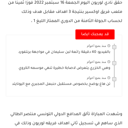
حقق نادي لوريون اليوم الجمعة 16 سبتمبر 2022 فوزا ثمينا من
ملعب فريق اوكسير بنتيجة 3 اهداف مقابل هدف وذلك
لحساب الجولة الثامنة من الدوري الممتاز الليغ 1 ،
قد يعجبك ايضا
منذ بضع اعوام
بالفيديو: 40 دقيقة رائعة لبن سليمان في مواجهة برنتفورد
منذ بضع اعوام
وهبي الخزري يتعرض لاصابة خطيرة تنهي موسمه الكروي
منذ بضع اعوام
تن هاغ يوضح بخصوص مستقبل حنبعل المجبري مع اليونايتد
وشهدت المباراة تألق المدافع الدولي التونسي منتصر الطالي
الذي ساهم في تسجيل ثاني اهداف فريقه لوريون وذلك في