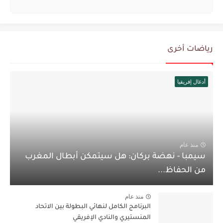
رياضات أخرى
أدغال إفريقيا
منذ عام
سيمبا - نهضة بركان: هل سيتمكن أبطال المغرب
من الحفاظ...
منذ عام
البرنامج الكامل لنهائي البطولة بين الاتحاد
المنستيري والنادي الإفريقي