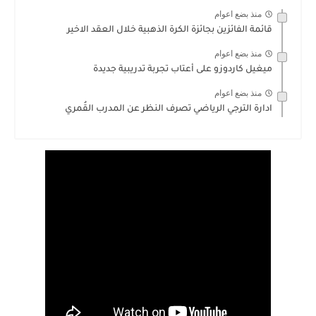
منذ بضع اعوام
قائمة الفائزين بجائزة الكرة الذهبية خلال العقد الاخير
منذ بضع اعوام
ميغيل كاردوزو على أعتاب تجربة تدريبية جديدة
منذ بضع اعوام
ادارة الترجي الرياضي تصرف النظر عن المدرب القُمري