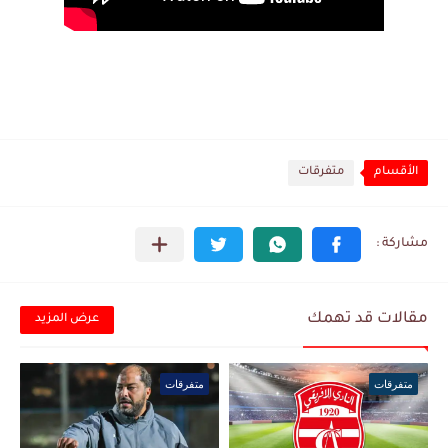
الأقسام
متفرقات
مقالات قد تهمك
عرض المزيد
متفرقات
متفرقات