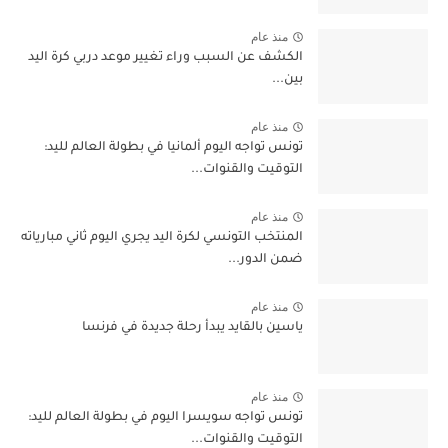
منذ عام
الكشف عن السبب وراء تغيير موعد دربي كرة اليد
بين...
منذ عام
تونس تواجه اليوم ألمانيا في بطولة العالم لليد:
التوقيت والقنوات...
منذ عام
المنتخب التونسي لكرة اليد يجري اليوم ثاني مبارياته
ضمن الدور...
منذ عام
ياسين بالقايد يبدأ رحلة جديدة في فرنسا
منذ عام
تونس تواجه سويسرا اليوم في بطولة العالم لليد:
التوقيت والقنوات...