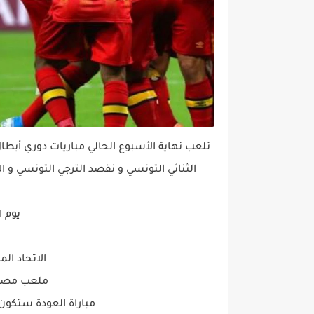
تلعب نهاية الأسبوع الحالي مباريات دوري أبطا
الثنائي التونسي و نقصد الترجي التونسي و ا
يوم الأحد 09
الاتحاد ال
ملعب مصطف
مباراة العودة ستكون مبرمجة