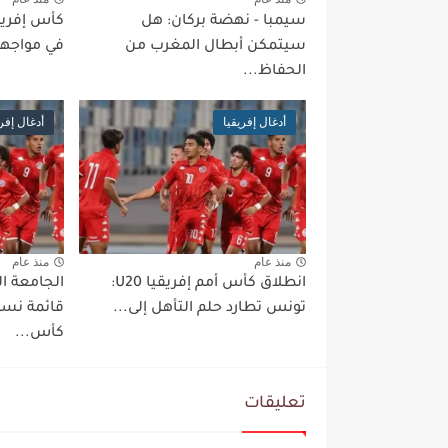
سيمبا - نهضة بركان: هل
سيتمكن أبطال المغرب من
في مواجهة 
الحفاظ...
أدغال إفريقيا
أدغال إفري
منذ عام
منذ عام
انطلاق كأس أمم إفريقيا U20:
الجامعة ا
تونس تطارد حلم التأهل إلى...
قائمة نسو
كأس...
تعليقات