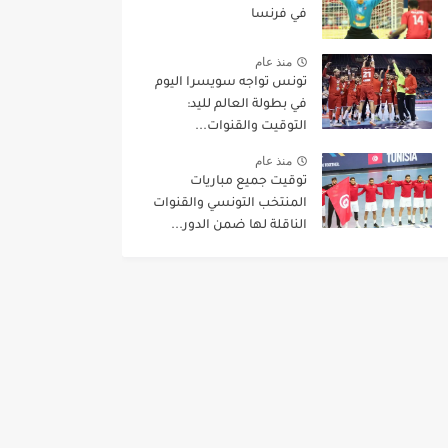
في فرنسا
منذ عام
تونس تواجه سويسرا اليوم
في بطولة العالم لليد:
التوقيت والقنوات...
منذ عام
توقيت جميع مباريات
المنتخب التونسي والقنوات
الناقلة لها ضمن الدور...