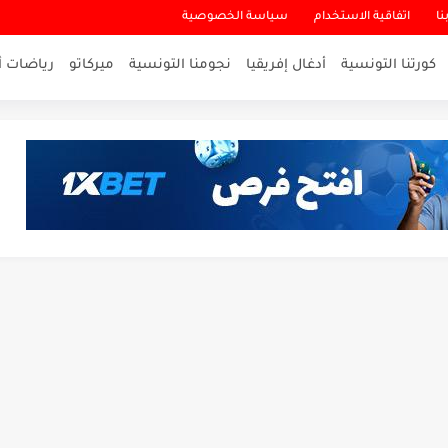
نا
اتفاقية الاستخدام
سياسة الخصوصية
كورتنا التونسية
أدغال إفريقيا
نجومنا التونسية
ميركاتو
رياضات أ