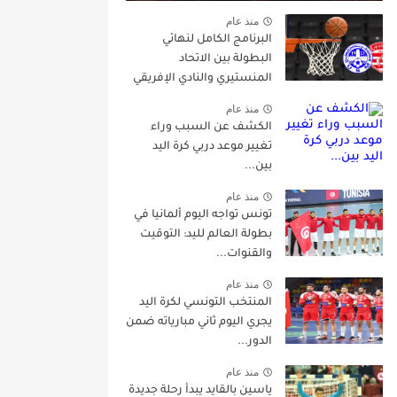
منذ عام
البرنامج الكامل لنهائي
البطولة بين الاتحاد
المنستيري والنادي الإفريقي
منذ عام
الكشف عن السبب وراء
تغيير موعد دربي كرة اليد
بين...
منذ عام
تونس تواجه اليوم ألمانيا في
بطولة العالم لليد: التوقيت
والقنوات...
منذ عام
المنتخب التونسي لكرة اليد
يجري اليوم ثاني مبارياته ضمن
الدور...
منذ عام
ياسين بالقايد يبدأ رحلة جديدة