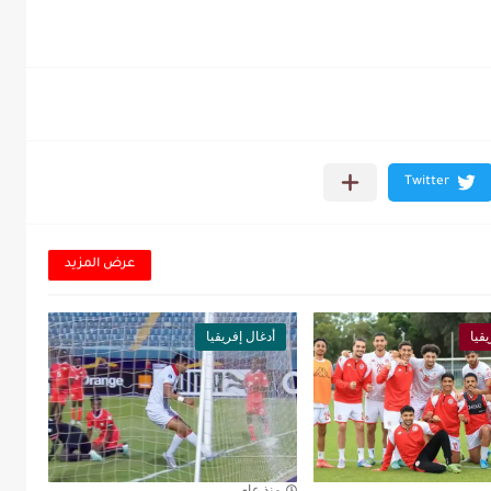
عرض المزيد
قيا
أدغال إفريقيا
منذ عام