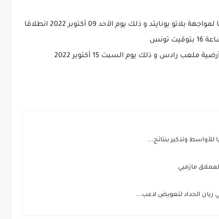
فيما يسافر الترجي الرياضي التونسي الى نيجيريا لمواجهة بلاتو يونايتد و ذلك يوم الأحد 09 أكتوبر 2022 انطلاقا
توقيت تونس
لعب رادس و ذلك يوم السبت 15 أكتوبر 2022
للأواسط وتذكير بنتائج...
العملاق مازمبي
يان الحداد لتعويض لاعب...