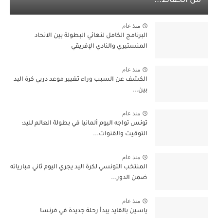
من الحفاظ...
منذ عام
البرنامج الكامل لنهائي البطولة بين الاتحاد
المنستيري والنادي الإفريقي
منذ عام
الكشف عن السبب وراء تغيير موعد دربي كرة اليد
بين...
منذ عام
تونس تواجه اليوم ألمانيا في بطولة العالم لليد:
التوقيت والقنوات...
منذ عام
المنتخب التونسي لكرة اليد يجري اليوم ثاني مبارياته
ضمن الدور...
منذ عام
ياسين بالقايد يبدأ رحلة جديدة في فرنسا