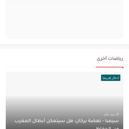
رياضات أخرى
أدغال إفريقيا
منذ عام
سيمبا - نهضة بركان: هل سيتمكن أبطال المغرب