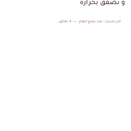
و تصفق بحرارة
.
اخر تحديث :
منذ بضع اعوام
4 دقائق للقراءة