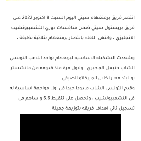
انتصر فريق برمنغهام سيتي اليوم السبت 8 اكتوبر 2022 على
فريق بريستول سيتي ضمن منافسات دوري التشمبيونشيب
الانجليزي ، وانتهى اللقاء بانتصار برمنغهام بثلاثية نظيفة ،
وشهدت التشكيلة الاساسية لبرنغهام تواجد اللاعب التونسي
الشاب حنبعل المجبري ، ولاول مرة منذ قدومه من مانشستر
يونايتد معارا خلال الميركاتو الصيفي ،
وقدم التونسي الشاب مردودا جيدا في اول مواجهة اساسية له
في التشمبيونشيب ، وتحصل على تنقيط 6.6 و ساهم في
تسجيل ثاني اهداف فريقه بتوزيعة جميلة ،