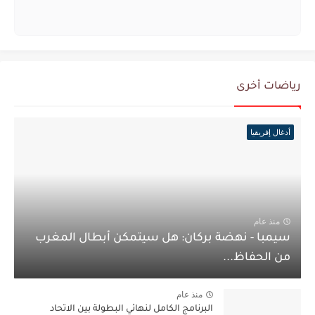
رياضات أخرى
أدغال إفريقيا
منذ عام
سيمبا - نهضة بركان: هل سيتمكن أبطال المغرب
من الحفاظ...
منذ عام
البرنامج الكامل لنهائي البطولة بين الاتحاد