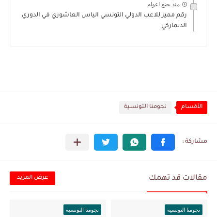
منذ بضع اعوام
رقم مميز للاعب الدولي التونسي الياس العاشوري في الدوري
الدنماركي
الأقسام
نجومنا التونسية
مقالات قد تهمك
عرض المزيد
نجومنا التونسية
نجومنا التونسية