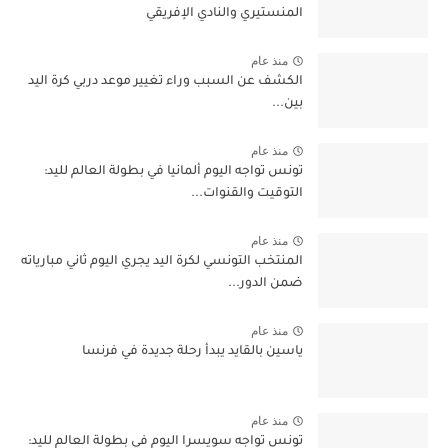
المنستيري والنادي الإفريقي
منذ عام
الكشف عن السبب وراء تغيير موعد دربي كرة اليد
بين...
منذ عام
تونس تواجه اليوم ألمانيا في بطولة العالم لليد:
التوقيت والقنوات...
منذ عام
المنتخب التونسي لكرة اليد يجري اليوم ثاني مبارياته
ضمن الدور...
منذ عام
ياسين بالقايد يبدأ رحلة جديدة في فرنسا
منذ عام
تونس تواجه سويسرا اليوم في بطولة العالم لليد: