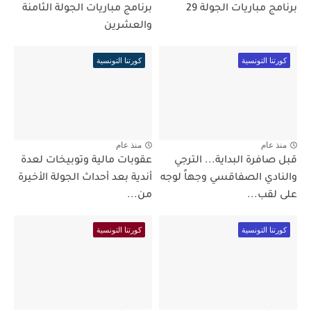
برنامج مباريات الجولة 29
برنامج مباريات الجولة الثامنة
والعشرين
كورتنا التونسية
كورتنا التونسية
منذ عام
منذ عام
قبل صافرة البداية... الترجي
عقوبات مالية وتوبيخات لعدة
والنادي الصفاقسي وجهاً لوجه
أندية بعد أحداث الجولة الأخيرة
على لقب...
من...
كورتنا التونسية
كورتنا التونسية