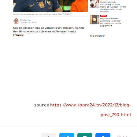
source
https://www.koora24.tn/2022/12/blog-
post_790.html