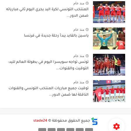
منذ عام
المنتخب التونسي لكرة اليد يجري اليوم ثاني مبارياته
ضمن الدور...
منذ عام
ياسين بالقايد يبدأ رحلة جديدة في فرنسا
منذ عام
تونس تواجه سويسرا اليوم في بطولة العالم لليد:
التوقيت والقنوات...
منذ عام
توقيت جميع مباريات المنتخب التونسي والقنوات
الناقلة لها ضمن الدور...
جميع الحقوق محفوظة ©
stade24