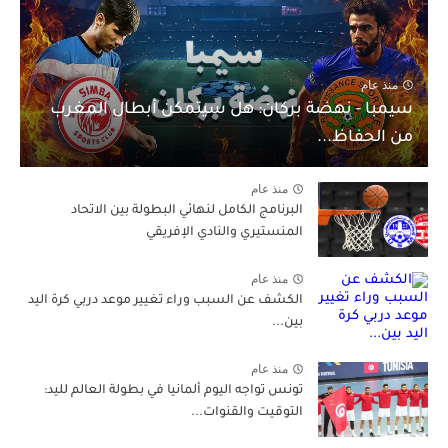
منذ عام
سيمبا - نهضة بركان: هل سيتمكن أبطال المغرب
من الحفاظ...
منذ عام
البرنامج الكامل لنهائي البطولة بين الاتحاد
المنستيري والنادي الإفريقي
منذ عام
الكشف عن السبب وراء تغيير موعد دربي كرة اليد
بين...
منذ عام
تونس تواجه اليوم ألمانيا في بطولة العالم لليد:
التوقيت والقنوات...