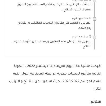
المنتخب الوطني: هشام شيحة آخر المستقطبين لتعزيز
صفوف نسور قرطاج...
منذ بضع اعوام
الطالبي و المساكني يغادران تدريبات المنتخب و القادري
يعوضهما
منذ بضع اعوام
البنزرتي يقسو على نجم المتلوي ويستفيد من عثرة البقلاوة..
النتائج...
اقيمت عشية هذا اليوم الاربعاء 14 ديسمبر 2022 ، الجولة
الثانية متأخرة لحساب بطولة الرابطة المحترفة الاولى لكرة
القدم لموسم 2023/2022 ، حيث اسفرت عن النتائج و الترتيب
الآتي:
النتائج: