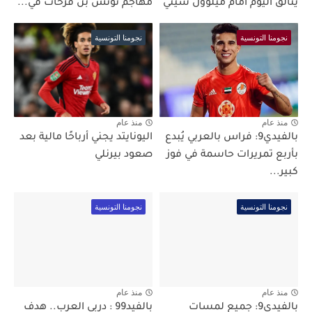
يتألق اليوم أمام ميلوول سيتي
مهاجم تونس بن فرحات في...
نجومنا التونسية
نجومنا التونسية
منذ عام
منذ عام
بالفيدي9: فراس بالعربي يُبدع
اليونايتد يجني أرباحًا مالية بعد
بأربع تمريرات حاسمة في فوز
صعود بيرنلي
كبير...
نجومنا التونسية
نجومنا التونسية
منذ عام
منذ عام
بالفيدي9: جميع لمسات
بالفيد99 : دربي العرب.. هدف