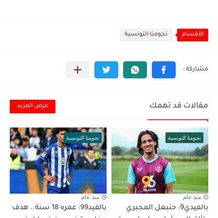
الأقسام
نجومنا التونسية
مقالات قد تهمك
عرض المزيد
نجومنا التونسية
نجومنا التونسية
منذ عام
منذ عام
بالفيدي9: حنبعل المجبري
بالفيد99: عمره 18 سنة.. هدف