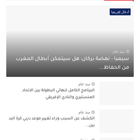
أدغال إفريقيا
منذ عام
سيمبا - نهضة بركان: هل سيتمكن أبطال المغرب
من الحفاظ...
منذ عام
البرنامج الكامل لنهائي البطولة بين الاتحاد
المنستيري والنادي الإفريقي
منذ عام
الكشف عن السبب وراء تغيير موعد دربي كرة اليد
بين...