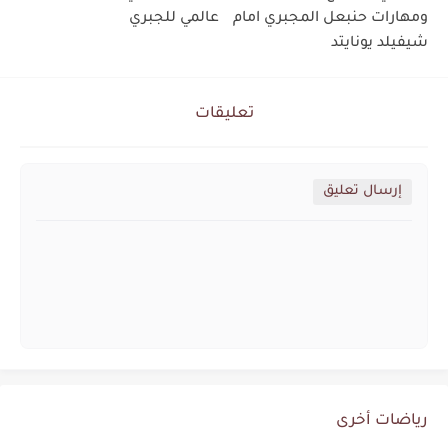
ومهارات حنبعل المجبري امام
عالمي للجبري
شيفيلد يونايتد
تعليقات
إرسال تعليق
رياضات أخرى