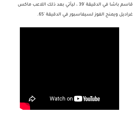
قاسم باشا في الدقيقة '39 ، ليأتي بعد ذلك اللاعب ماكس
غراديل ويمنح الفوز لسيفاسبور في الدقيقة '65.