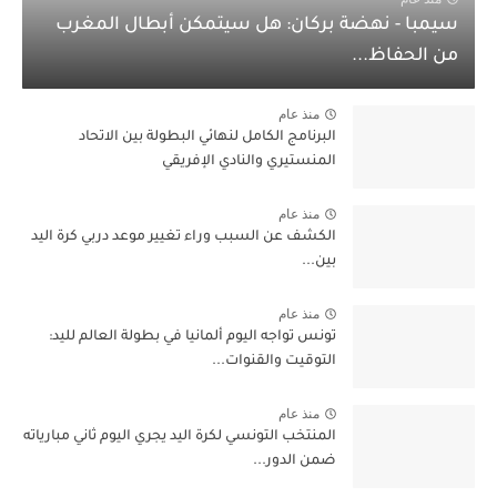
سيمبا - نهضة بركان: هل سيتمكن أبطال المغرب
من الحفاظ...
منذ عام
البرنامج الكامل لنهائي البطولة بين الاتحاد
المنستيري والنادي الإفريقي
منذ عام
الكشف عن السبب وراء تغيير موعد دربي كرة اليد
بين...
منذ عام
تونس تواجه اليوم ألمانيا في بطولة العالم لليد:
التوقيت والقنوات...
منذ عام
المنتخب التونسي لكرة اليد يجري اليوم ثاني مبارياته
ضمن الدور...