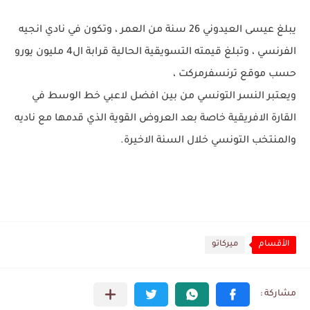
يبلغ عيسى العيدوني 26 سنة من العمر ، وتكون في نادي انجيه
الفرنسي ، وتبلغ قيمته التسويقية الحالية قرابة ال4 مليون يورو
حسب موقع ترنسفرمركت ،
ويعتبر النسر التونسي من بين افضل لاعبي خط الوسط في
القارة الافريقية خاصة بعد العروض القوية الذي قدمها مع ناديه
والمنتخب التونسي خلال السنة الاخيرة.
الأقسام
ميركاتو