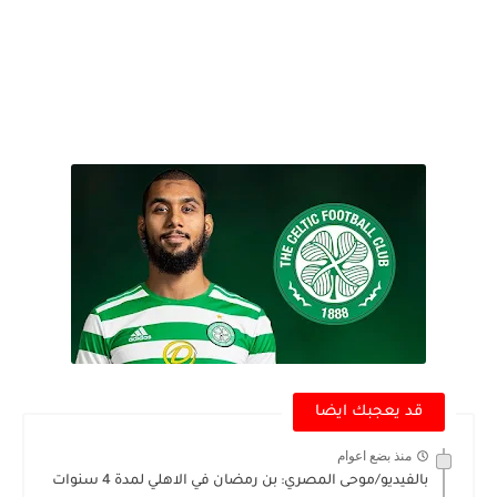
قد يعجبك ايضا
منذ بضع اعوام
بالفيديو/موحى المصري: بن رمضان في الاهلي لمدة 4 سنوات