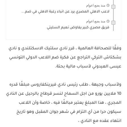
منذ بضع اعوام
لاعب الاهلي المصري يرد عن انباء رغبة الاهلي في ضم...
منذ بضع اعوام
فريق مصري كبير يفاوض نعيم السليتي
وفقًا للصحافة العالمية ، قرر نادي سلتيك الاسكتلندي و نادي
بشكتاش التركي التراجع عن فكرة ضم اللاعب الدولي التونسي
عيسى العيدوني لأسباب مالية بحتة.
ولأسباب وجيهة ، طلب رئيس نادي فيرينكفاروس مبلغًا قدره
10 ملايين يورو من اجل السماح لنسر قرطاج بالرحيل عن النادي
المجري ، هذا المبلغ يعتبر مبالغًا فيه ، خاصة وأن اللاعب
سيكون حرا من أي التزام في شهر جوان المقبل وهو تاريخ
انتهاء عقده مع النادي ،