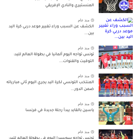
المنستيري والنادي الإفريقي
منذ عام
الكشف عن السبب وراء تغيير موعد دربي كرة اليد
بين...
منذ عام
تونس تواجه اليوم ألمانيا في بطولة العالم لليد:
التوقيت والقنوات...
منذ عام
المنتخب التونسي لكرة اليد يجري اليوم ثاني مبارياته
ضمن الدور...
منذ عام
ياسين بالقايد يبدأ رحلة جديدة في فرنسا
منذ عام
تونس تواجه سويسرا اليوم في بطولة العالم لليد: