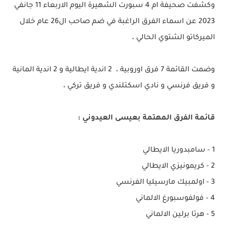
وكشفت صحيفة ام 4 سبورت الشهيرة اليوم الاربعاء 11 جانفي
2023 عن اسماء الفرق الراغبة في ضم صاحب ال26 عام خلال
الميركاتو الشتوي الحالي ،
وضمت القائمة 7 فرق اوروبية ، 2 اندية ايطالية و 2 اندية المانية
و فريق فرنسي و نادي اسكتلندي و فريق تركي ،
قائمة الفرق المهتمة بعيسى العيدوني :
1 - سامبدوريا الايطالي
2 - كريمونيزي الايطالي
3 - اولمبيك مارسيليا الفرنسي
4 - فولفوسبورغ الالماني
5 - هرتا برلين الالماني