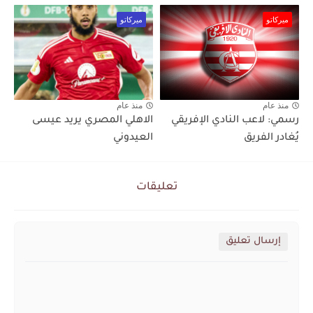
ميركاتو
ميركاتو
منذ عام
منذ عام
رسمي: لاعب النادي الإفريقي
الاهلي المصري يريد عيسى
يُغادر الفريق
العيدوني
تعليقات
إرسال تعليق