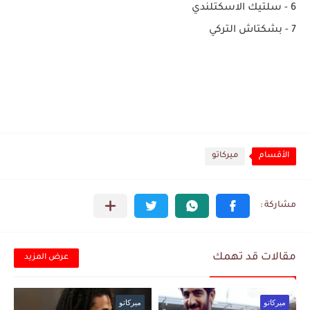
6 - سلتيك الاسكتلندي
7 - بشكتاش التركي
الأقسام
ميركاتو
مقالات قد تهمك
عرض المزيد
ميركاتو
ميركاتو