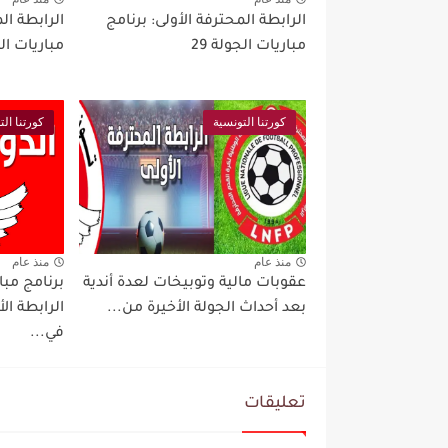
الرابطة المحترفة الأولى: برنامج
الرابطة ال
مباريات الجولة 29
مباريات ال
كورتنا التونسية
كورتنا الت
منذ عام
منذ عام
عقوبات مالية وتوبيخات لعدة أندية
بعد أحداث الجولة الأخيرة من...
الرابطة ا
في...
تعليقات