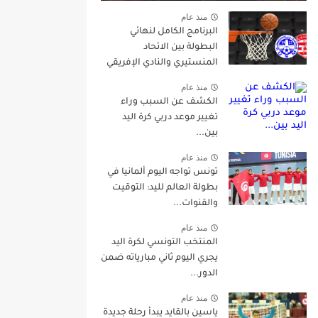
منذ عام
البرنامج الكامل لنهائي
البطولة بين الاتحاد
المنستيري والنادي الإفريقي
منذ عام
الكشف عن السبب وراء
تغيير موعد دربي كرة اليد
بين...
منذ عام
تونس تواجه اليوم ألمانيا في
بطولة العالم لليد: التوقيت
والقنوات...
منذ عام
المنتخب التونسي لكرة اليد
يجري اليوم ثاني مبارياته ضمن
الدور...
منذ عام
ياسين بالقايد يبدأ رحلة جديدة