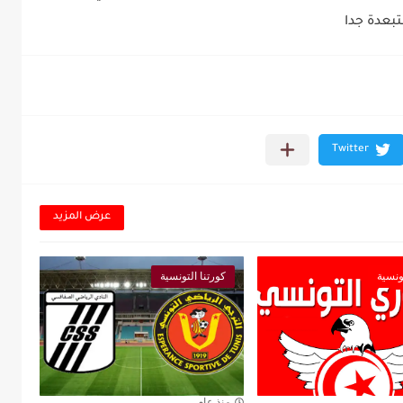
بعدة جدا
عرض المزيد
ونسية
كورتنا التونسية
منذ عام