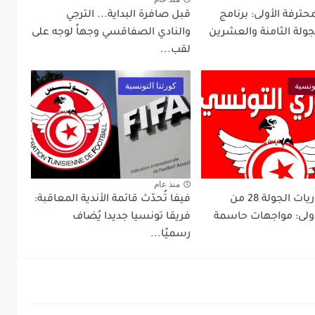
محترفة الأولى: برنامج
قبل صافرة البداية... الترجي
جولة الثامنة والعشرين
والنادي الصفاقسي وجهاً لوجه على
لقب...
ونسية
كورتنا التونسية
منذ عام
برنامج مباريات الجولة 28 من
فيفا تُحدّث قائمة الأندية المعاقبة:
لأولى: مواجهات حاسمة
فريقا تونسيا جديدا يُضاف
رسميًا...