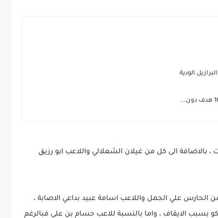
برازيل الودية
، بالاضافة الى كل من غيلان الشعلالي واللاعب ابو رزيڨ
الحارس علي الجمل واللاعب اسامة عبيد بداعي الاصابة ،
و بسبب الايقاف ، واما بالنسبة للاعب حسام بن علي فبالرغم