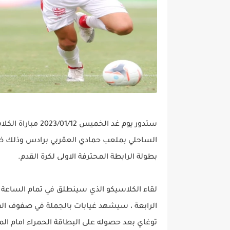
ستدور يوم غد الخم
الساحلي بملعب حمادي العقربي برادس وذلك ضم
بطولة الرابطة المحترفة الاولى لكرة القدم.
لقاء الكلاسيكو الذي سينطلق في تمام الساعة 
الرابعة ، سيشهد غيابات بالجملة في صفوف ال
توغاي بعد حصوله على البطاقة الحمراء امام ال