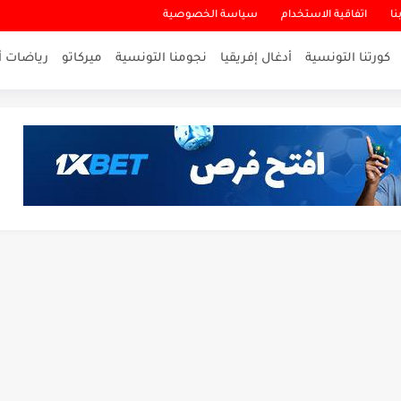
نا
اتفاقية الاستخدام
سياسة الخصوصية
كورتنا التونسية
أدغال إفريقيا
نجومنا التونسية
ميركاتو
رياضات أ