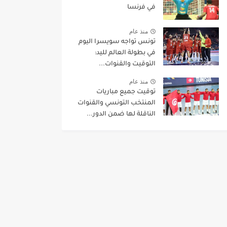
في فرنسا
منذ عام
تونس تواجه سويسرا اليوم
في بطولة العالم لليد:
التوقيت والقنوات...
منذ عام
توقيت جميع مباريات
المنتخب التونسي والقنوات
الناقلة لها ضمن الدور...