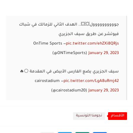
جوووووووووول💥💥.. الهدف الثاني للزمالك في شباك
فيوتشر عن طريق سيف الجزيري
— OnTime Sports
pic.twitter.com/ehZXi8QRjs
(@ONTimeSports)
January 29, 2023
سيف الجزيري يضع الفارس الأبيض في المقدمة ⚪🔥
— cairostadium
pic.twitter.com/LgA8uRmj42
(@cairostadium20)
January 29, 2023
الأقسام
نجومنا التونسية