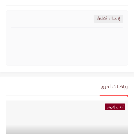
إرسال تعليق
رياضات أخرى
أدغال إفريقيا