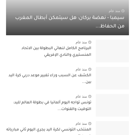
منذ عام
سيمبا - نهضة بركان: هل سيتمكن أبطال المغرب
من الحفاظ...
منذ عام
البرنامج الكامل لنهائي البطولة بين الاتحاد
المنستيري والنادي الإفريقي
منذ عام
الكشف عن السبب وراء تغيير موعد دربي كرة اليد
بين...
منذ عام
تونس تواجه اليوم ألمانيا في بطولة العالم لليد:
التوقيت والقنوات...
منذ عام
المنتخب التونسي لكرة اليد يجري اليوم ثاني مبارياته