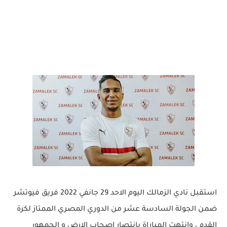
استقبل نادي الزمالك اليوم الاحد 29 جانفي 2022 فريق فيوتشر
ضمن الجولة السادسة عشر من الدوري المصري الممتاز لكرة
القدم ، وانتهت المباراة بانتصار اصحاب الارض و الجمهور