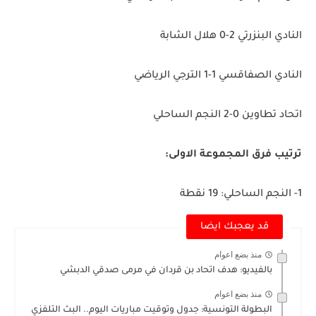
النادي البنزرتي 2-0 هلال الشابة
النادي الصفاقسي 1-1 الترجي الرياضي
اتحاد تطاوين 0-2 النجم الساحلي
ترتيب فرق المجموعة الاولى:
1- النجم الساحلي: 19 نقطة
قد يعجبك ايضا
منذ بضع اعوام
بالفيديو: هدف اتحاد بن قردان في مرمى صدقي الدبشي
منذ بضع اعوام
البطولة التونسية: جدول وتوقيت مباريات اليوم.. البث التلفزي