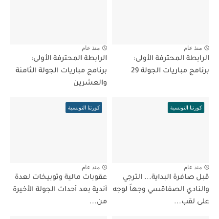
منذ عام
منذ عام
الرابطة المحترفة الأولى:
الرابطة المحترفة الأولى:
برنامج مباريات الجولة 29
برنامج مباريات الجولة الثامنة
والعشرين
كورتنا التونسية
كورتنا التونسية
منذ عام
منذ عام
قبل صافرة البداية... الترجي
عقوبات مالية وتوبيخات لعدة
والنادي الصفاقسي وجهاً لوجه
أندية بعد أحداث الجولة الأخيرة
على لقب...
من...