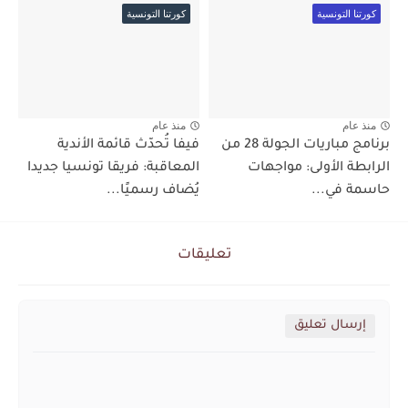
كورتنا التونسية
كورتنا التونسية
منذ عام
منذ عام
برنامج مباريات الجولة 28 من
فيفا تُحدّث قائمة الأندية
الرابطة الأولى: مواجهات
المعاقبة: فريقا تونسيا جديدا
حاسمة في...
يُضاف رسميًا...
تعليقات
إرسال تعليق