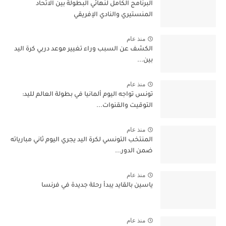
البرنامج الكامل لنهائي البطولة بين الاتحاد
المنستيري والنادي الإفريقي
منذ عام
الكشف عن السبب وراء تغيير موعد دربي كرة اليد
بين...
منذ عام
تونس تواجه اليوم ألمانيا في بطولة العالم لليد:
التوقيت والقنوات...
منذ عام
المنتخب التونسي لكرة اليد يجري اليوم ثاني مبارياته
ضمن الدور...
منذ عام
ياسين بالقايد يبدأ رحلة جديدة في فرنسا
منذ عام