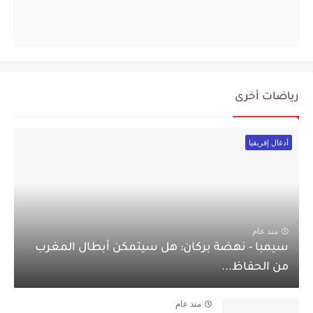
رياضات أخرى
أدغال إفريقيا
منذ عام
سيمبا - نهضة بركان: هل سيتمكن أبطال المغرب
من الحفاظ...
منذ عام