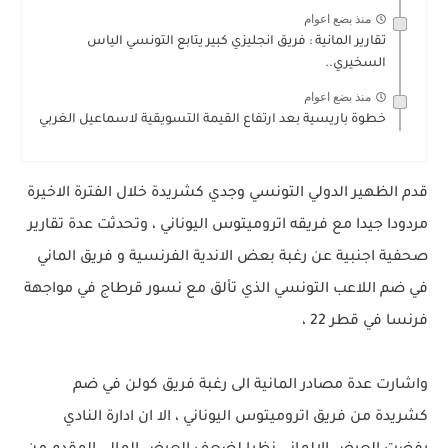
منذ بضع اعوام
تقارير المانية : فريق انجليزي كبير يتابع التونسي الياس
السخيري..
منذ بضع اعوام
خطوة باريسية بعد ارتفاع القيمة التسويقية لاسماعيل الغربي
قدم الظهير الدولي التونسي وجدي كشريدة خلال الفترة الاخيرة
مردودا جيدا مع فريقه اتروميتوس اليوناني ، وتحدثت عدة تقارير
صحفية اجنبية عن رغبة بعض الاندية الفرنسية و فريق الماني
في ضم اللاعب التونسي الذي تألق مع نسور قرطاج في مواجهة
فرنسا في قطر 22 ،
واشارت عدة مصادر المانية الى رغبة فريق كولن في ضم
كشريدة من فريق اتروميتوس اليوناني ، الا ان ادارة النادي