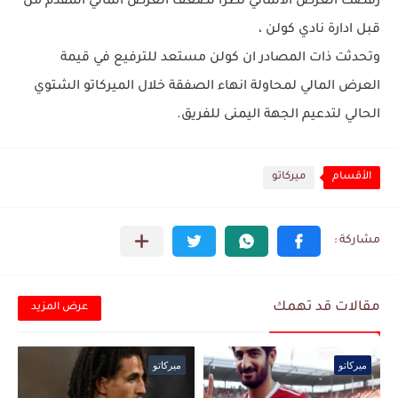
رفضت العرض الالماني نظرا لضعف العرض المالي المقدم من
قبل ادارة نادي كولن ،
وتحدثت ذات المصادر ان كولن مستعد للترفيع في قيمة
العرض المالي لمحاولة انهاء الصفقة خلال الميركاتو الشتوي
الحالي لتدعيم الجهة اليمنى للفريق.
الأقسام
ميركاتو
مقالات قد تهمك
عرض المزيد
ميركاتو
ميركاتو