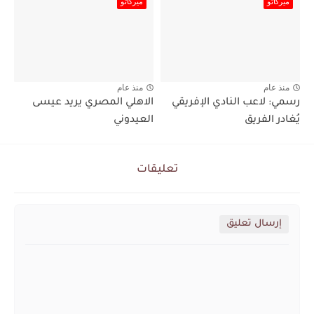
ميركاتو
ميركاتو
منذ عام
منذ عام
رسمي: لاعب النادي الإفريقي
الاهلي المصري يريد عيسى
يُغادر الفريق
العيدوني
تعليقات
إرسال تعليق