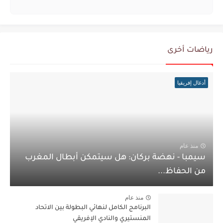
رياضات أخرى
أدغال إفريقيا
منذ عام
سيمبا - نهضة بركان: هل سيتمكن أبطال المغرب
من الحفاظ...
منذ عام
البرنامج الكامل لنهائي البطولة بين الاتحاد
المنستيري والنادي الإفريقي