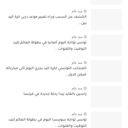
منذ عام
الكشف عن السبب وراء تغيير موعد دربي كرة اليد
بين...
منذ عام
تونس تواجه اليوم ألمانيا في بطولة العالم لليد:
التوقيت والقنوات...
منذ عام
المنتخب التونسي لكرة اليد يجري اليوم ثاني مبارياته
ضمن الدور...
منذ عام
ياسين بالقايد يبدأ رحلة جديدة في فرنسا
منذ عام
تونس تواجه سويسرا اليوم في بطولة العالم لليد:
التوقيت والقنوات...