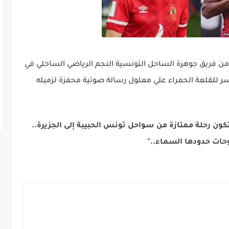
 من فريق جوهرة الساحل التونسية النجم الرياضي الساحلي في
سر للقلعة الحمراء علي معلول رسالة صوتية محفزة لزميله
كون رحلة ممتازة من سواحل تونس الحبيبة إلى الجزيرة..
حات حدودها السماء.."