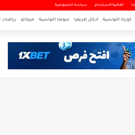
نا
اتفاقية الاستخدام
سياسة الخصوصية
كورتنا التونسية
أدغال إفريقيا
نجومنا التونسية
ميركاتو
رياضات أ