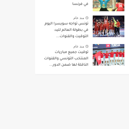
في فرنسا
منذ عام
تونس تواجه سويسرا اليوم
في بطولة العالم لليد:
التوقيت والقنوات...
منذ عام
توقيت جميع مباريات
المنتخب التونسي والقنوات
الناقلة لها ضمن الدور...