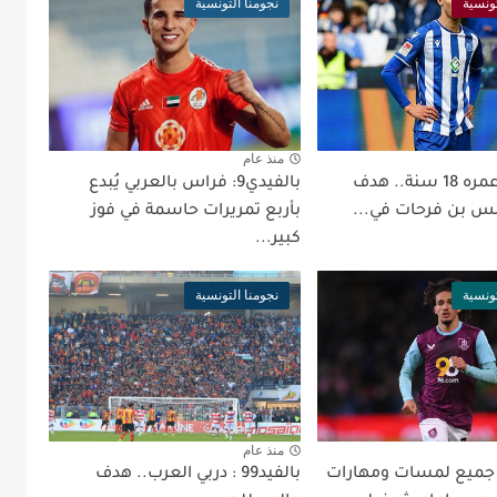
تونسية
نجومنا التونسية
منذ عام
بالفيد99: عمره 18 سنة.. هدف
بالفيدي9: فراس بالعربي يُبدع
س بن فرحات في...
بأربع تمريرات حاسمة في فوز
كبير...
تونسية
نجومنا التونسية
منذ عام
لفيدي9: جميع لمسات ومهارات
بالفيد99 : دربي العرب.. هدف