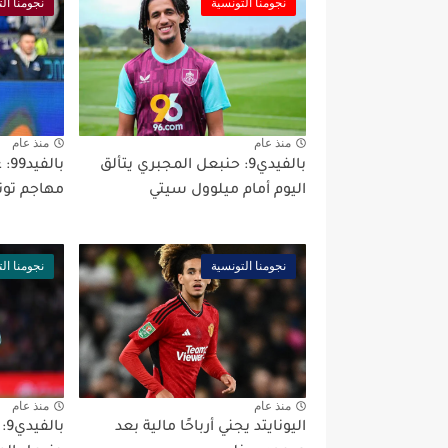
نجومنا التونسية
نجومنا ال
منذ عام
منذ عام
بالفيدي9: حنبعل المجبري يتألق
اليوم أمام ميلوول سيتي
مهاجم تون
نجومنا التونسية
نجومنا ال
منذ عام
منذ عام
اليونايتد يجني أرباحًا مالية بعد
با