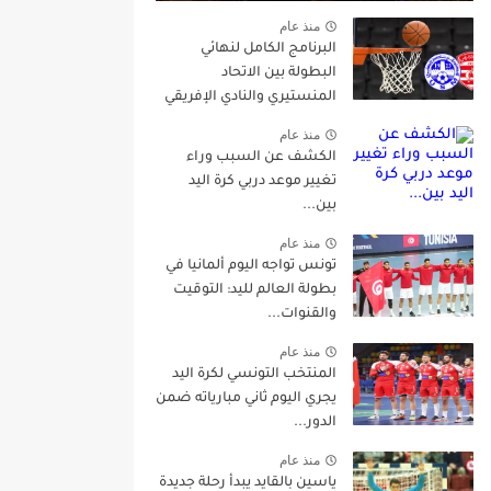
منذ عام
البرنامج الكامل لنهائي
البطولة بين الاتحاد
المنستيري والنادي الإفريقي
منذ عام
الكشف عن السبب وراء
تغيير موعد دربي كرة اليد
بين...
منذ عام
تونس تواجه اليوم ألمانيا في
بطولة العالم لليد: التوقيت
والقنوات...
منذ عام
المنتخب التونسي لكرة اليد
يجري اليوم ثاني مبارياته ضمن
الدور...
منذ عام
ياسين بالقايد يبدأ رحلة جديدة