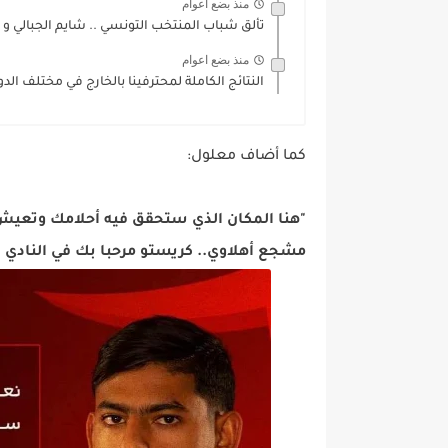
منذ بضع اعوام
تألق شباب المنتخب التونسي .. شايم الجبالي و 
منذ بضع اعوام
النتائج الكاملة لمحترفينا بالخارج في مختلف الد
كما أضاف معلول:
مشجع أهلاوي.. كريستو مرحبا بك في النادي الأ