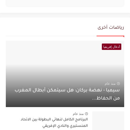
رياضات أخرى
أدغال إفريقيا
منذ عام
سيمبا - نهضة بركان: هل سيتمكن أبطال المغرب
من الحفاظ...
منذ عام
البرنامج الكامل لنهائي البطولة بين الاتحاد
المنستيري والنادي الإفريقي