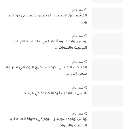
منذ عام
الكشف عن السبب وراء تغيير موعد دربي كرة اليد
بين...
منذ عام
تونس تواجه اليوم ألمانيا في بطولة العالم لليد:
التوقيت والقنوات...
منذ عام
المنتخب التونسي لكرة اليد يجري اليوم ثاني مبارياته
ضمن الدور...
منذ عام
ياسين بالقايد يبدأ رحلة جديدة في فرنسا
منذ عام
تونس تواجه سويسرا اليوم في بطولة العالم لليد:
التوقيت والقنوات...