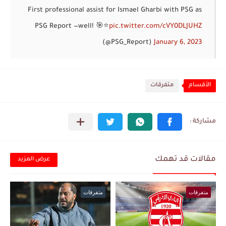
First professional assist for Ismael Gharbi with PSG as
— PSG Report
well! 🎯⭐️
pic.twitter.com/cVY0DLJUHZ
(@PSG_Report)
January 6, 2023
الأقسام
متفرقات
مقالات قد تهمك
عرض المزيد
متفرقات
متفرقات