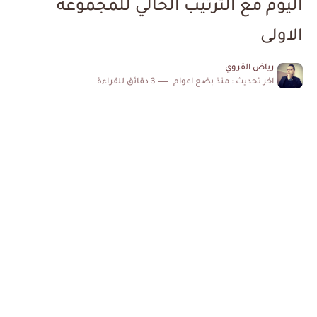
اليوم مع الترتيب الحالي للمجموعة
إصابة محمد أمين بن عمر بعد اعتداء في سوسة والأمن...
الاولى
كابتن مانشستر يونايتد يدعم حنبعل المجبري
رياض القروي
اخر تحديث :
منذ بضع اعوام
3 دقائق للقراءة