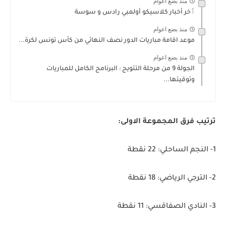
منذ بضع اعوام
ٱخر أخبار كلاسيكو أولمبي رادس و سوسة
منذ بضع اعوام
موعد اقامة مباريات الدور نصف النهائي من كأس تونس لكرة...
منذ بضع اعوام
الجولة 9 من مرحلة التتويج : البرنامج الكامل للمباريات
وتوقيتها...
ترتيب فرق المجموعة الاولى:
1- النجم الساحلي: 22 نقطة
2- الترجي الرياضي: 18 نقطة
3- النادي الصفاقسي: 11 نقطة