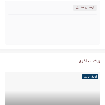
إرسال تعليق
رياضات أخرى
أدغال إفريقيا