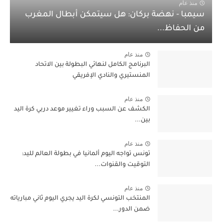
منذ عام
سيمبا - نهضة بركان: هل سيتمكن أبطال المغرب
من الحفاظ...
منذ عام
البرنامج الكامل لنهائي البطولة بين الاتحاد
المنستيري والنادي الإفريقي
منذ عام
الكشف عن السبب وراء تغيير موعد دربي كرة اليد
بين...
منذ عام
تونس تواجه اليوم ألمانيا في بطولة العالم لليد:
التوقيت والقنوات...
منذ عام
المنتخب التونسي لكرة اليد يجري اليوم ثاني مبارياته
ضمن الدور...