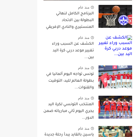
منذ عام
البرنامج الكامل لنهائي
البطولة بين الاتحاد
المنستيري والنادي الإفريقي
منذ عام
الكشف عن السبب وراء
تغيير موعد دربي كرة اليد
بين...
منذ عام
تونس تواجه اليوم ألمانيا في
بطولة العالم لليد: التوقيت
والقنوات...
منذ عام
المنتخب التونسي لكرة اليد
يجري اليوم ثاني مبارياته ضمن
الدور...
منذ عام
ياسين بالقايد يبدأ رحلة جديدة