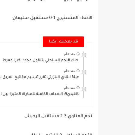
الاتحاد المنستيري 1-0 مستقبل سليمان
قد يعجبك ايضا
منذ عام
احباء النجم الساحلي يتلقون مجددا خبرا مفرحا
منذ عام
هيئة النادي البنزرتي تقرر تسليم مفاتيح الفريق 
منذ عام
بالفيدي9: الاهداف الكاملة للمباراة المثيرة بين الترجي الرياضي والاولمبي الباجي
نجم المتلوي 3-2 مستقبل الرجيش