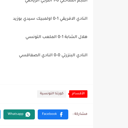
النجم الساحلي 0-1 الترجي الرياضي
النادي الافريقي 1-0 اولمبيك سيدي بوزيد
هلال الشابة 1-0 الملعب التونسي
النادي البنزرتي 0-0 النادي الصفاقسي
الأقسام
كورتنا التونسية