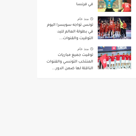
في فرنسا
منذ عام
تونس تواجه سويسرا اليوم
في بطولة العالم لليد:
التوقيت والقنوات...
منذ عام
توقيت جميع مباريات
المنتخب التونسي والقنوات
الناقلة لها ضمن الدور...