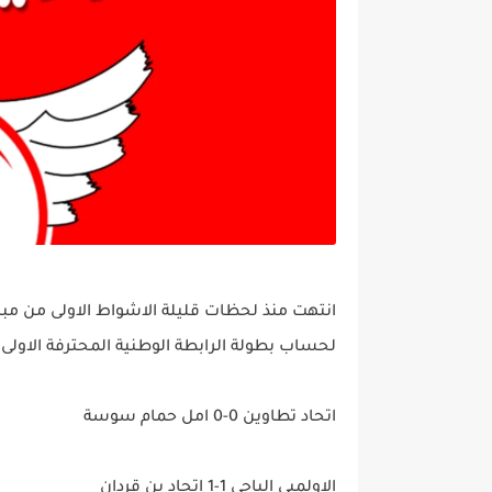
انتهت منذ لحظات قليلة الاشواط الاولى من مباري
لحساب بطولة الرابطة الوطنية المحترفة الاولى لكر
اتحاد تطاوين 0-0 امل حمام سوسة
الاولمبي الباجي 1-1 اتحاد بن قردان