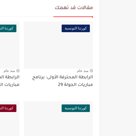
مقالات قد تهمك
كورتنا التونسية
كورتنا الت
منذ عام
منذ عام
الرابطة المحترفة الأولى: برنامج
الرابطة ال
مباريات الجولة 29
مباريات ال
كورتنا التونسية
كورتنا الت