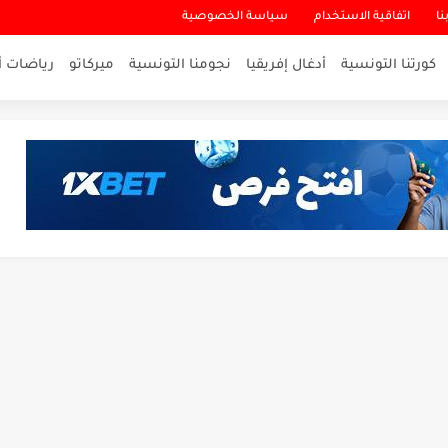
نا
اتفاقية الاستخدام
سياسة الخصوصية
كورتنا التونسية
أدغال إفريقيا
نجومنا التونسية
ميركاتو
رياضات أ