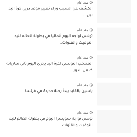
منذ عام
الكشف عن السبب وراء تغيير موعد دربي كرة اليد
بين...
منذ عام
تونس تواجه اليوم ألمانيا في بطولة العالم لليد:
التوقيت والقنوات...
منذ عام
المنتخب التونسي لكرة اليد يجري اليوم ثاني مبارياته
ضمن الدور...
منذ عام
ياسين بالقايد يبدأ رحلة جديدة في فرنسا
منذ عام
تونس تواجه سويسرا اليوم في بطولة العالم لليد:
التوقيت والقنوات...