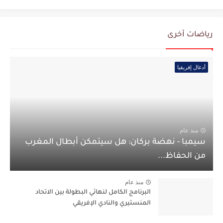
رياضات أخرى
أدغال إفريقيا
منذ عام
سيمبا - نهضة بركان: هل سيتمكن أبطال المغرب
من الحفاظ...
منذ عام
البرنامج الكامل لنهائي البطولة بين الاتحاد
المنستيري والنادي الإفريقي