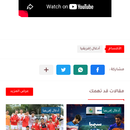
الأقسام
أدغال إفريقيا
مقالات قد تهمك
عرض المزيد
أدغال إفريقيا
أدغال إفريقيا