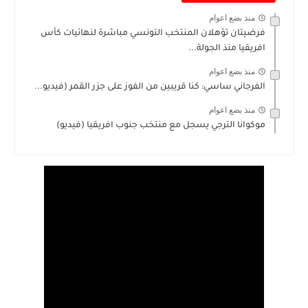
منذ بضع اعوام
فرضيتان تؤهلان المنتخب التونسي مباشرة لنهائيات كأس
افريقيا منذ الجولة...
منذ بضع اعوام
الفرجاني ساسي: كنا قريبين من الفوز على جزر القمر (فيديو...
منذ بضع اعوام
موكوانا الترجي يسجل مع منتخب جنوب افريقيا (فيديو)