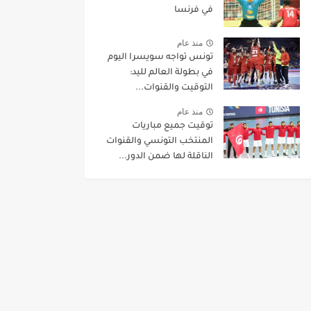
في فرنسا
منذ عام
تونس تواجه سويسرا اليوم
في بطولة العالم لليد:
التوقيت والقنوات...
منذ عام
توقيت جميع مباريات
المنتخب التونسي والقنوات
الناقلة لها ضمن الدور...