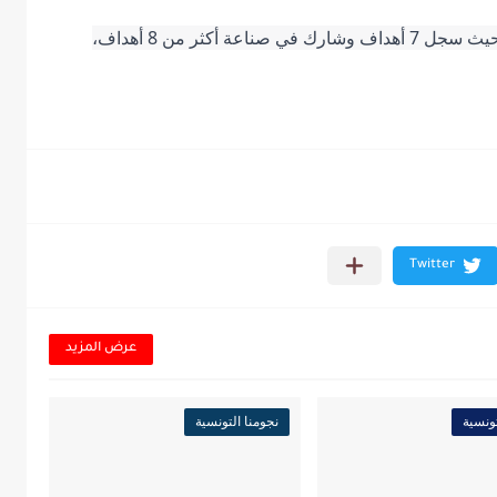
و يقدم المساكني حاليًا موسمًا رائعًا مع العربي، حيث سجل 7 أهداف وشارك في صناعة أكثر من 8 أهداف، 
عرض المزيد
تونسية
نجومنا التونسية