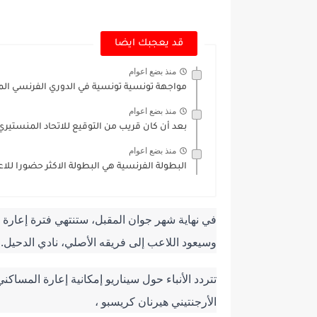
قد يعجبك ايضا
منذ بضع اعوام
مواجهة تونسية تونسية في الدوري الفرنسي الم
منذ بضع اعوام
بعد أن كان قريب من التوقيع للاتحاد المنستيري
منذ بضع اعوام
البطولة الفرنسية هي البطولة الاكثر حضورا للا
وسيعود اللاعب إلى فريقه الأصلي، نادي الدحيل.
الأرجنتيني هيرنان كريسبو ،