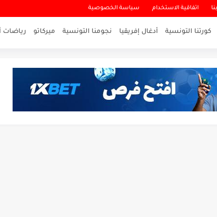
نا
اتفاقية الاستخدام
سياسة الخصوصية
كورتنا التونسية
أدغال إفريقيا
نجومنا التونسية
ميركاتو
رياضات أ