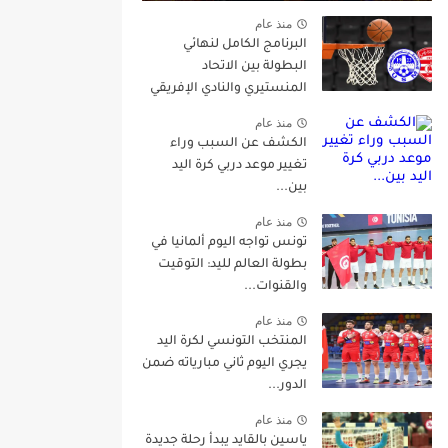
منذ عام
البرنامج الكامل لنهائي
البطولة بين الاتحاد
المنستيري والنادي الإفريقي
منذ عام
الكشف عن السبب وراء
تغيير موعد دربي كرة اليد
بين...
منذ عام
تونس تواجه اليوم ألمانيا في
بطولة العالم لليد: التوقيت
والقنوات...
منذ عام
المنتخب التونسي لكرة اليد
يجري اليوم ثاني مبارياته ضمن
الدور...
منذ عام
ياسين بالقايد يبدأ رحلة جديدة