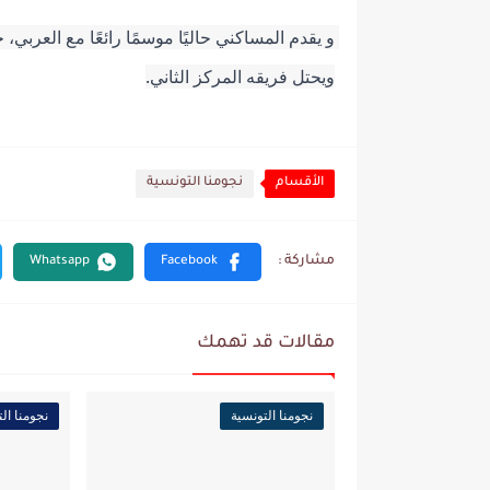
ويحتل فريقه المركز الثاني.
الأقسام
نجومنا التونسية
مقالات قد تهمك
نجومنا التونسية
نجومنا ال