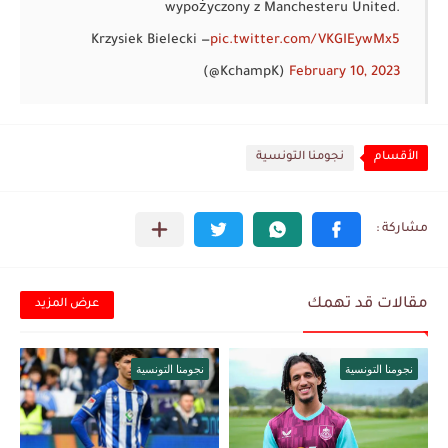
wypożyczony z Manchesteru United.
— Krzysiek Bielecki
pic.twitter.com/VKGIEywMx5
(@KchampK)
February 10, 2023
الأقسام
نجومنا التونسية
مقالات قد تهمك
عرض المزيد
نجومنا التونسية
نجومنا التونسية