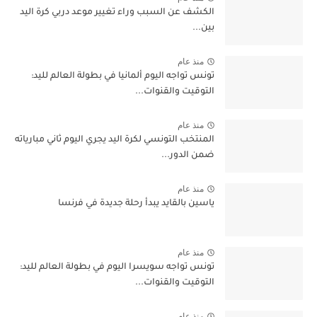
الكشف عن السبب وراء تغيير موعد دربي كرة اليد
بين...
منذ عام
تونس تواجه اليوم ألمانيا في بطولة العالم لليد:
التوقيت والقنوات...
منذ عام
المنتخب التونسي لكرة اليد يجري اليوم ثاني مبارياته
ضمن الدور...
منذ عام
ياسين بالقايد يبدأ رحلة جديدة في فرنسا
منذ عام
تونس تواجه سويسرا اليوم في بطولة العالم لليد:
التوقيت والقنوات...
منذ عام