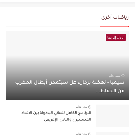
رياضات أخرى
أدغال إفريقيا
منذ عام
سيمبا - نهضة بركان: هل سيتمكن أبطال المغرب
من الحفاظ...
منذ عام
البرنامج الكامل لنهائي البطولة بين الاتحاد
المنستيري والنادي الإفريقي
منذ عام