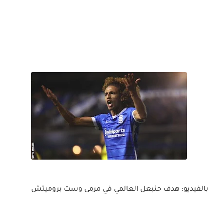
بالفيديو: هدف حنبعل العالمي في مرمى وست بروميتش