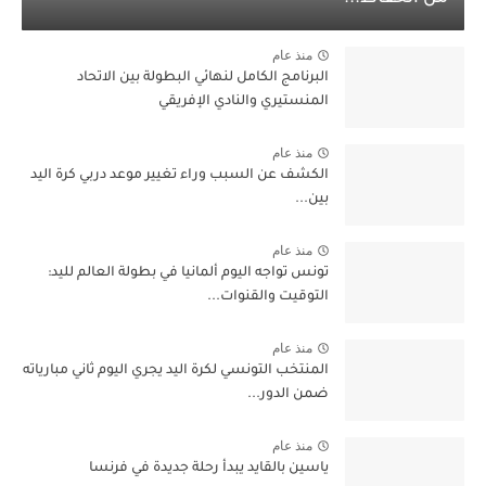
منذ عام
البرنامج الكامل لنهائي البطولة بين الاتحاد
المنستيري والنادي الإفريقي
منذ عام
الكشف عن السبب وراء تغيير موعد دربي كرة اليد
بين...
منذ عام
تونس تواجه اليوم ألمانيا في بطولة العالم لليد:
التوقيت والقنوات...
منذ عام
المنتخب التونسي لكرة اليد يجري اليوم ثاني مبارياته
ضمن الدور...
منذ عام
ياسين بالقايد يبدأ رحلة جديدة في فرنسا