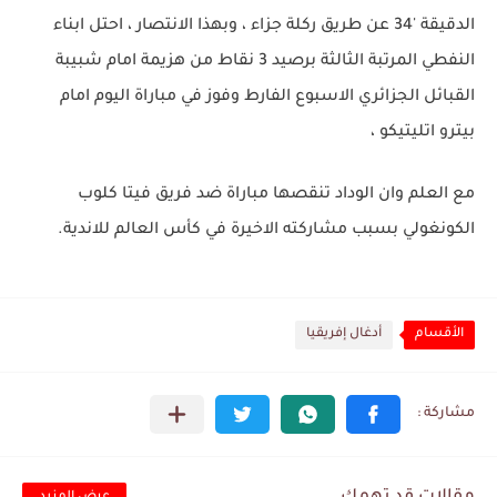
الدقيقة '34 عن طريق ركلة جزاء ، وبهذا الانتصار ، احتل ابناء
النفطي المرتبة الثالثة برصيد 3 نقاط من هزيمة امام شبيبة
القبائل الجزائري الاسبوع الفارط وفوز في مباراة اليوم امام
بيترو اتليتيكو ،
مع العلم وان الوداد تنقصها مباراة ضد فريق فيتا كلوب
الكونغولي بسبب مشاركته الاخيرة في كأس العالم للاندية.
الأقسام
أدغال إفريقيا