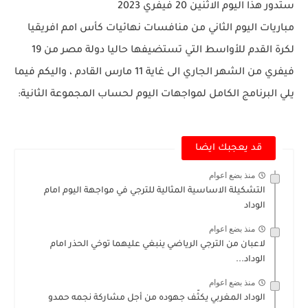
ستدور هذا اليوم الاثنين 20 فيفري 2023
مباريات اليوم الثاني من منافسات نهائيات كأس امم افريقيا
لكرة القدم للأواسط التي تستضيفها حاليا دولة مصر من 19
فيفري من الشهر الجاري الى غاية 11 مارس القادم ، واليكم فيما
يلي البرنامج الكامل لمواجهات اليوم لحساب المجموعة الثانية:
قد يعجبك ايضا
منذ بضع اعوام
التشكيلة الاساسية المثالية للترجي في مواجهة اليوم امام
الوداد
منذ بضع اعوام
لاعبان من الترجي الرياضي ينبغي عليهما توخي الحذر امام
الوداد...
منذ بضع اعوام
الوداد المغربي يكثّف جهوده من أجل مشاركة نجمه حمدو