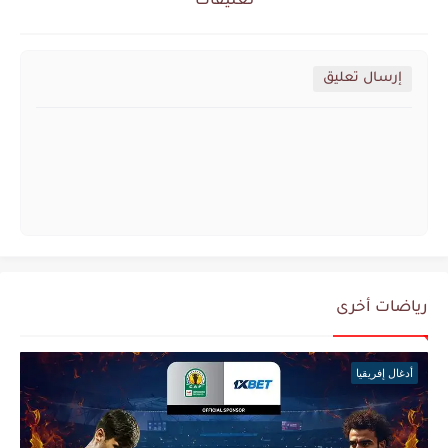
تعليقات
إرسال تعليق
رياضات أخرى
أدغال إفريقيا