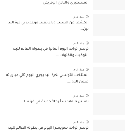
المنستيري والنادي الإفريقي
منذ عام
الكشف عن السبب وراء تغيير موعد دربي كرة اليد
بين...
منذ عام
تونس تواجه اليوم ألمانيا في بطولة العالم لليد:
التوقيت والقنوات...
منذ عام
المنتخب التونسي لكرة اليد يجري اليوم ثاني مبارياته
ضمن الدور...
منذ عام
ياسين بالقايد يبدأ رحلة جديدة في فرنسا
منذ عام
تونس تواجه سويسرا اليوم في بطولة العالم لليد: