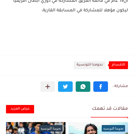
ال19 عام في قائمة الفريق المشاركة في دوري ابطال افريقيا
ليكون مؤهلا للمشاركة في المسابقة القارية،
الأقسام
نجومنا التونسية
مقالات قد تهمك
عرض المزيد
نجومنا التونسية
نجومنا التونسية