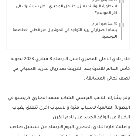
اسطورة اليونايتد يغازل حنبعل المجبري.. هل سيشارك الى
اخر الموسم؟
منذ بضع اعوام
بسام الصرارفي يريد التواجد في المونديال عبر قطبي العاصمة
التونسية
غادر نادي الاهلي المصري امس الاربعاء 8 فيفري 2023 بطولة
كأس العالم للاندية بعد الهزيمة ضد ريال مدريد الاسباني في
نصف نهائي المسابقة ،
ولم يشارك اللاعب التونسي الشاب محمد الضاوي كريستو في
البطولة العالمية لاسباب فنية و لاسباب اخرى تتعلق بغياب
الخبرة عن الوافد الجديد على نادي القرن ،
واعلنت ادارة النادي المصري اليوم الاربعاء عن تسجيل صاحب