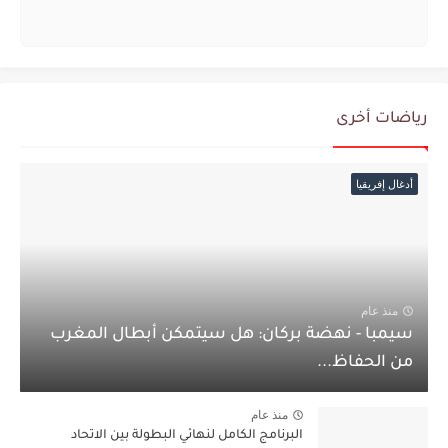
رياضات أخرى
أدغال إفريقيا
منذ عام
سيمبا - نهضة بركان: هل سيتمكن أبطال المغرب
من الحفاظ...
منذ عام
البرنامج الكامل لنهائي البطولة بين الاتحاد