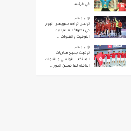
في فرنسا
منذ عام
تونس تواجه سويسرا اليوم
في بطولة العالم لليد:
التوقيت والقنوات...
منذ عام
توقيت جميع مباريات
المنتخب التونسي والقنوات
الناقلة لها ضمن الدور...