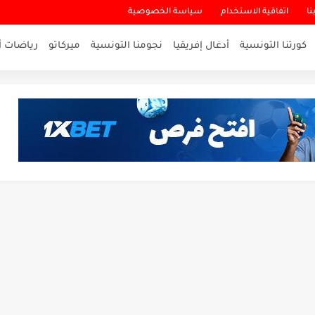
نا
اتفاقية الاستخدام
سياسة الخصوصية
كورتنا التونسية
أدغال إفريقيا
نجومنا التونسية
ميركاتو
رياضات أ