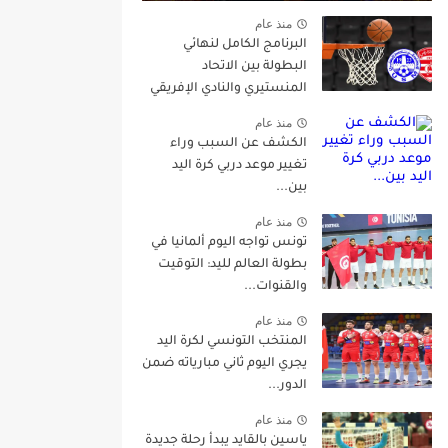
منذ عام
البرنامج الكامل لنهائي
البطولة بين الاتحاد
المنستيري والنادي الإفريقي
منذ عام
الكشف عن السبب وراء
تغيير موعد دربي كرة اليد
بين...
منذ عام
تونس تواجه اليوم ألمانيا في
بطولة العالم لليد: التوقيت
والقنوات...
منذ عام
المنتخب التونسي لكرة اليد
يجري اليوم ثاني مبارياته ضمن
الدور...
منذ عام
ياسين بالقايد يبدأ رحلة جديدة