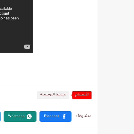
الأقسام
نجومنا التونسية