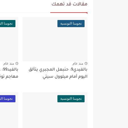
مقالات قد تهمك
نجومنا التونسية
نجومنا ال
منذ عام
منذ عام
بالفيدي9: حنبعل المجبري يتألق
اليوم أمام ميلوول سيتي
مهاجم تون
نجومنا التونسية
نجومنا ال