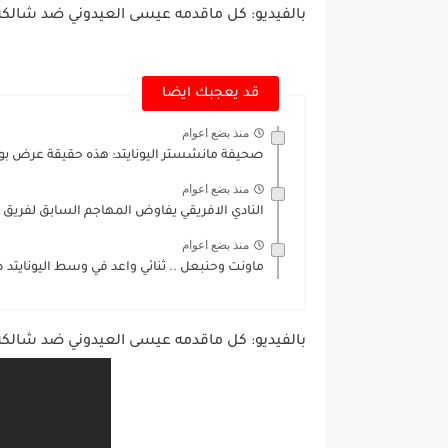
بالفيديو: كل ماقدمه عيسى العيدوني ضد شالكه 
قد يعجبك ايضا
منذ بضع اعوام
صحيفة مانشستر اليونايتد: هذه حقيقة عرض بو
منذ بضع اعوام
النادي الافريقي يفاوض المهاجم السابق لفريق
منذ بضع اعوام
ماونت وحنبعل .. ثنائي واعد في وسط اليونايتد ض
بالفيديو: كل ماقدمه عيسى العيدوني ضد شالكه 