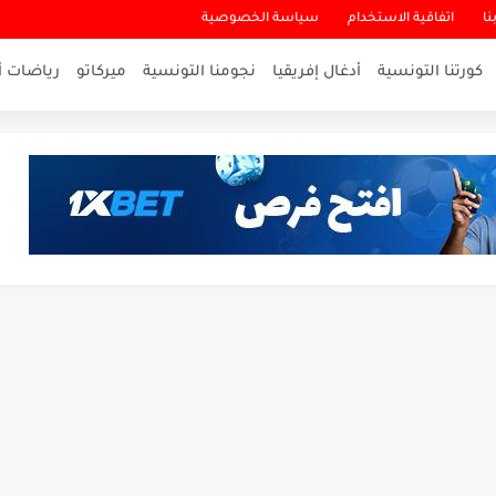
نا
اتفاقية الاستخدام
سياسة الخصوصية
كورتنا التونسية
أدغال إفريقيا
نجومنا التونسية
ميركاتو
رياضات أ
لاقرب لنسور قرطاج والقنوات الناقلة للمباراة