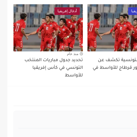
قيا
أدغال إفريقيا
منذ عام
لتونسية تكشف عن
تحديد جدول مباريات المنتخب
ر قرطاج للأواسط في
التونسي في كأس إفريقيا
للأواسط