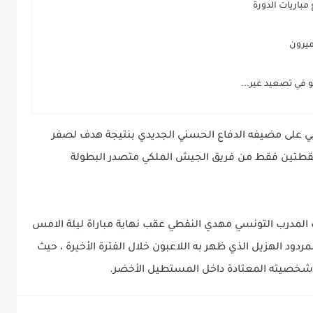
مباريات الدورة
ميرون
غربي على مضيفه الدفاع الحسني الجديدي بنتيجة هدف لصفر
 برصيد 35 نقطة على بعد نقطتين فقط من فريق الجيش الملكي متصدر البطولة
ات المدرب التونسي مهدي النفطي عقب نهاية مباراة ليلة الامس
مردود الهزيل الذي ظهر به اللاعبون خلال الفترة الأخيرة ، حيث
ته وشخصيته المعتادة داخل المستطيل الأخضر.