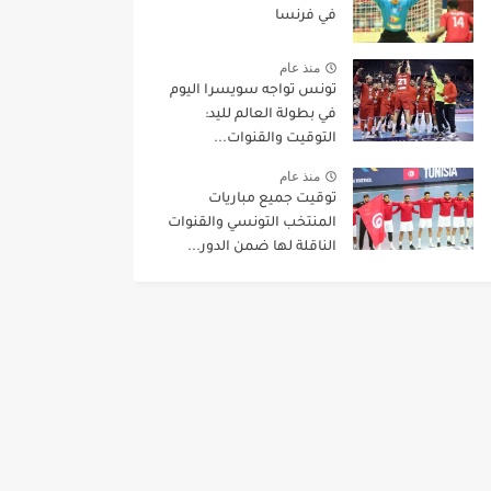
في فرنسا
منذ عام
تونس تواجه سويسرا اليوم
في بطولة العالم لليد:
التوقيت والقنوات...
منذ عام
توقيت جميع مباريات
المنتخب التونسي والقنوات
الناقلة لها ضمن الدور...