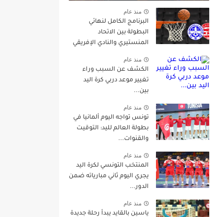
منذ عام
البرنامج الكامل لنهائي
البطولة بين الاتحاد
المنستيري والنادي الإفريقي
منذ عام
الكشف عن السبب وراء
تغيير موعد دربي كرة اليد
بين...
منذ عام
تونس تواجه اليوم ألمانيا في
بطولة العالم لليد: التوقيت
والقنوات...
منذ عام
المنتخب التونسي لكرة اليد
يجري اليوم ثاني مبارياته ضمن
الدور...
منذ عام
ياسين بالقايد يبدأ رحلة جديدة