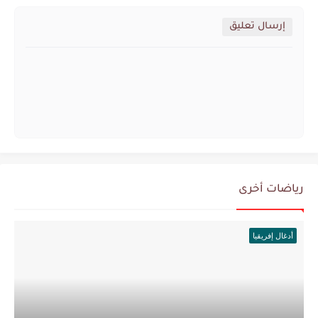
إرسال تعليق
رياضات أخرى
أدغال إفريقيا