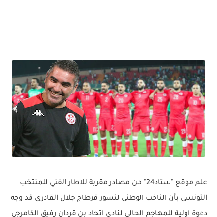
علم موقع "ستاد24" من مصادر مقربة للاطار الفني للمنتخب
التونسي بأن الناخب الوطني لنسور قرطاج جلال القادري قد وجه
دعوة اولية للمهاجم الحالي لنادي اتحاد بن قردان رفيق الكامرجي