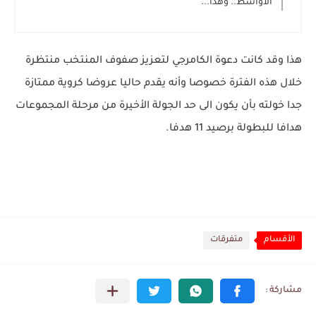
الاواسط.. وهذا...
هذا وقد كانت دعوة الكامرجي لتعزيز صفوف المنتخب منتظرة
خلال هذه الفترة خصوصا وأنه يقدم حاليا عروضا كروية ممتازة
جدا خولته بأن يكون الى حد الجولة الأخيرة من مرحلة المجموعات
هدافا للبطولة برصيد 11 هدفا.
الأقسام
متفرقات