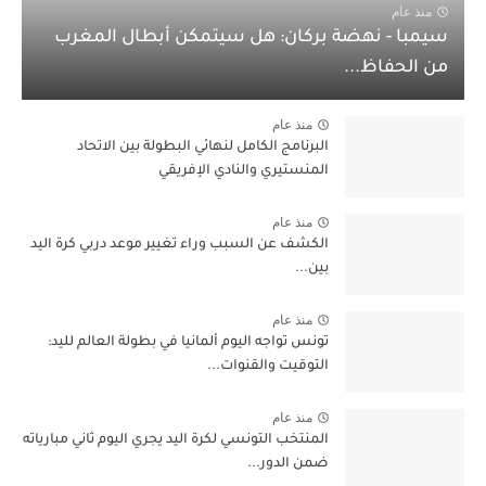
منذ عام
سيمبا - نهضة بركان: هل سيتمكن أبطال المغرب
من الحفاظ...
منذ عام
البرنامج الكامل لنهائي البطولة بين الاتحاد
المنستيري والنادي الإفريقي
منذ عام
الكشف عن السبب وراء تغيير موعد دربي كرة اليد
بين...
منذ عام
تونس تواجه اليوم ألمانيا في بطولة العالم لليد:
التوقيت والقنوات...
منذ عام
المنتخب التونسي لكرة اليد يجري اليوم ثاني مبارياته
ضمن الدور...